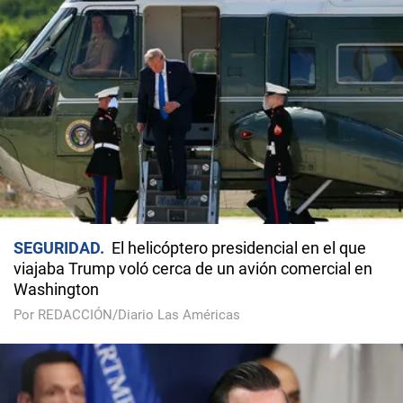
SEGURIDAD
El helicóptero presidencial en el que
viajaba Trump voló cerca de un avión comercial en
Washington
Por REDACCIÓN/Diario Las Américas