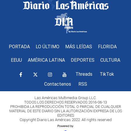
PORTADA
LO ÚLTIMO
MÁS LEÍDAS
FLORIDA
EEUU
AMÉRICA LATINA
DEPORTES
CULTURA
Threads
TikTok
Contactenos
RSS
Las Américas Multimedia Group LLC.
TODOS LOS DERECHOS RESERVADOS 2016-06-13
PROHIBIDA LA REPRODUCCIÓN TOTAL O PARCIAL DE CUALQUIER
MATERIAL DE ESTE DIARIO SIN LA AUTORIZACIÓN EXPRESA DE LOS
EDITORES
Copyright Diario Las Américas 2022. All rights reserved