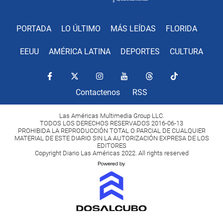
PORTADA
LO ÚLTIMO
MÁS LEÍDAS
FLORIDA
EEUU
AMÉRICA LATINA
DEPORTES
CULTURA
Contactenos
RSS
Las Américas Multimedia Group LLC.
TODOS LOS DERECHOS RESERVADOS 2016-06-13
PROHIBIDA LA REPRODUCCIÓN TOTAL O PARCIAL DE CUALQUIER
MATERIAL DE ESTE DIARIO SIN LA AUTORIZACIÓN EXPRESA DE LOS
EDITORES
Copyright Diario Las Américas 2022. All rights reserved