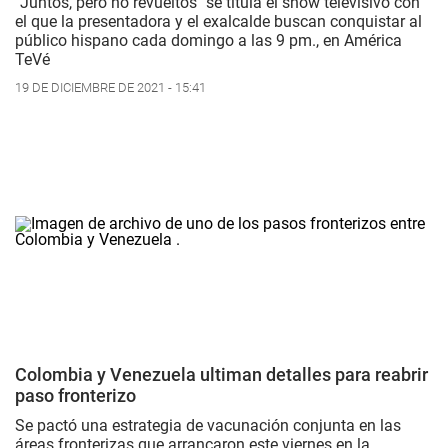
"Juntos, pero no revueltos" se titula el show televisivo con
el que la presentadora y el exalcalde buscan conquistar al
público hispano cada domingo a las 9 pm., en América
TeVé
19 DE DICIEMBRE DE 2021 - 15:41
Colombia y Venezuela ultiman detalles para reabrir
paso fronterizo
Se pactó una estrategia de vacunación conjunta en las
áreas fronterizas que arrancaron este viernes en la