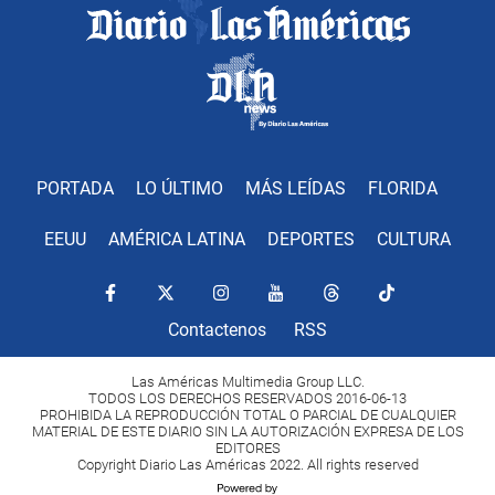
PORTADA
LO ÚLTIMO
MÁS LEÍDAS
FLORIDA
EEUU
AMÉRICA LATINA
DEPORTES
CULTURA
Contactenos
RSS
Las Américas Multimedia Group LLC.
TODOS LOS DERECHOS RESERVADOS 2016-06-13
PROHIBIDA LA REPRODUCCIÓN TOTAL O PARCIAL DE CUALQUIER
MATERIAL DE ESTE DIARIO SIN LA AUTORIZACIÓN EXPRESA DE LOS
EDITORES
Copyright Diario Las Américas 2022. All rights reserved