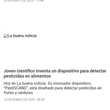
25 DE MAYO DE 2025 - 15:46
Joven científico inventa un dispositivo para detectar
pesticidas en alimentos
Hoy en
La buena noticia
: Su innovador dispositivo,
“PestiSCAND”, está diseñado para detectar pesticidas en
frutas y verduras
13 DE ENERO DE 2025 - 08:30