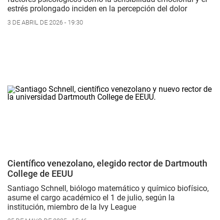
estrés prolongado inciden en la percepción del dolor
3 DE ABRIL DE 2026 - 19:30
Científico venezolano, elegido rector de Dartmouth
College de EEUU
Santiago Schnell, biólogo matemático y químico biofísico,
asume el cargo académico el 1 de julio, según la
institución, miembro de la Ivy League