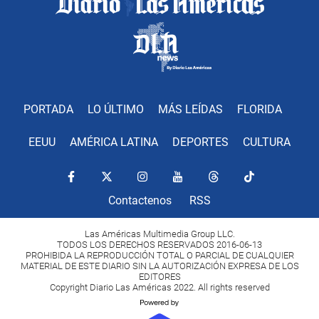
PORTADA
LO ÚLTIMO
MÁS LEÍDAS
FLORIDA
EEUU
AMÉRICA LATINA
DEPORTES
CULTURA
Contactenos
RSS
Las Américas Multimedia Group LLC.
TODOS LOS DERECHOS RESERVADOS 2016-06-13
PROHIBIDA LA REPRODUCCIÓN TOTAL O PARCIAL DE CUALQUIER
MATERIAL DE ESTE DIARIO SIN LA AUTORIZACIÓN EXPRESA DE LOS
EDITORES
Copyright Diario Las Américas 2022. All rights reserved