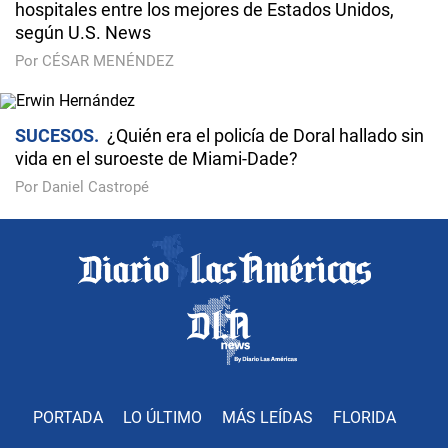
hospitales entre los mejores de Estados Unidos,
según U.S. News
Por CÉSAR MENÉNDEZ
SUCESOS
¿Quién era el policía de Doral hallado sin
vida en el suroeste de Miami-Dade?
Por Daniel Castropé
PORTADA
LO ÚLTIMO
MÁS LEÍDAS
FLORIDA