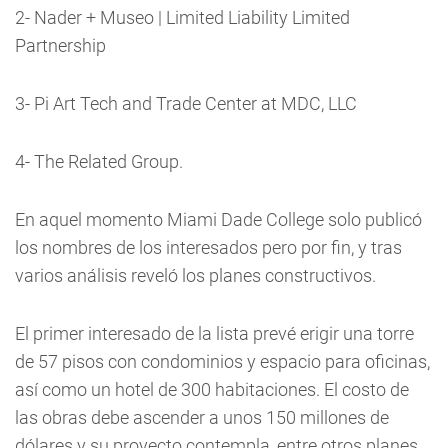
2- Nader + Museo | Limited Liability Limited
Partnership
3- Pi Art Tech and Trade Center at MDC, LLC
4- The Related Group.
En aquel momento Miami Dade College solo publicó
los nombres de los interesados pero por fin, y tras
varios análisis reveló los planes constructivos.
El primer interesado de la lista prevé erigir una torre
de 57 pisos con condominios y espacio para oficinas,
así como un hotel de 300 habitaciones. El costo de
las obras debe ascender a unos 150 millones de
dólares y su proyecto contempla, entre otros planes,