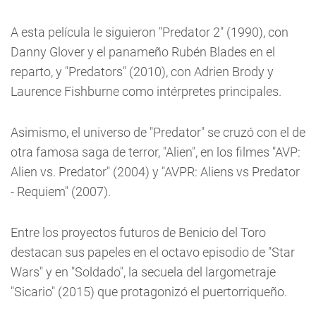
A esta película le siguieron "Predator 2" (1990), con
Danny Glover y el panameño Rubén Blades en el
reparto, y "Predators" (2010), con Adrien Brody y
Laurence Fishburne como intérpretes principales.
Asimismo, el universo de "Predator" se cruzó con el de
otra famosa saga de terror, "Alien", en los filmes "AVP:
Alien vs. Predator" (2004) y "AVPR: Aliens vs Predator
- Requiem" (2007).
Entre los proyectos futuros de Benicio del Toro
destacan sus papeles en el octavo episodio de "Star
Wars" y en "Soldado", la secuela del largometraje
"Sicario" (2015) que protagonizó el puertorriqueño.