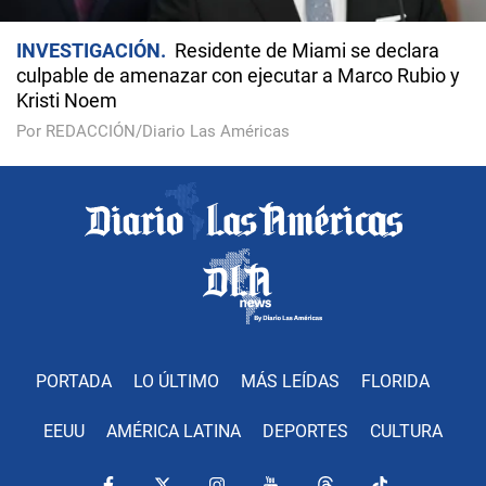
INVESTIGACIÓN
Residente de Miami se declara
culpable de amenazar con ejecutar a Marco Rubio y
Kristi Noem
Por REDACCIÓN/Diario Las Américas
PORTADA
LO ÚLTIMO
MÁS LEÍDAS
FLORIDA
EEUU
AMÉRICA LATINA
DEPORTES
CULTURA