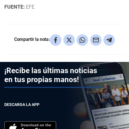
FUENTE:
EFE
Compartir la nota:
¡Recibe las últimas noticias
en tus propias manos!
DESCARGA LA APP