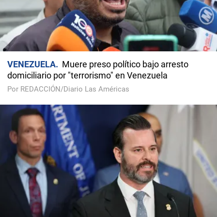
VENEZUELA
Muere preso político bajo arresto
domiciliario por "terrorismo" en Venezuela
Por REDACCIÓN/Diario Las Américas