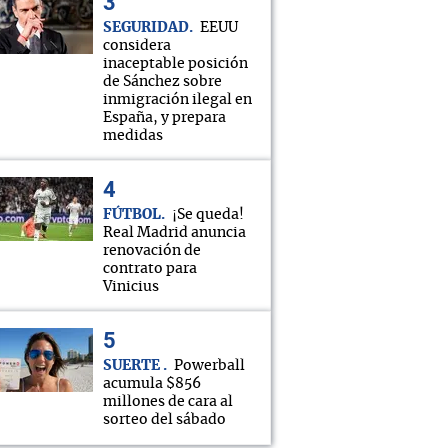
SEGURIDAD
EEUU
considera
inaceptable posición
de Sánchez sobre
inmigración ilegal en
España, y prepara
medidas
FÚTBOL
¡Se queda!
Real Madrid anuncia
renovación de
contrato para
Vinicius
SUERTE
Powerball
acumula $856
millones de cara al
sorteo del sábado