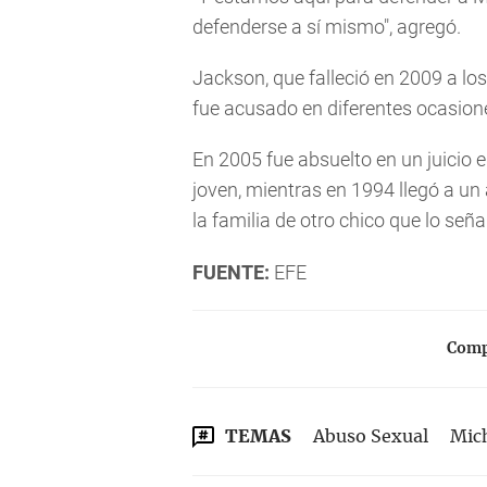
defenderse a sí mismo", agregó.
Jackson, que falleció en 2009 a l
fue acusado en diferentes ocasio
En 2005 fue absuelto en un juicio 
joven, mientras en 1994 llegó a un
la familia de otro chico que lo señ
FUENTE:
EFE
Compa
TEMAS
Abuso Sexual
Mic