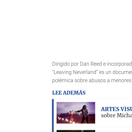
Dirigido por Dan Reed e incorpora
"Leaving Neverland" es un documen
polémica sobre abusos a menores 
LEE ADEMÁS
ARTES VIS
sobre Micha