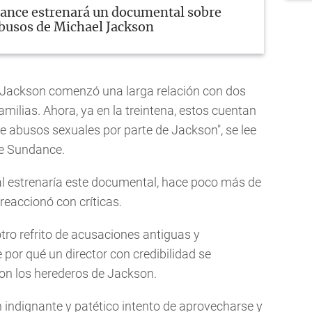
ance estrenará un documental sobre
busos de Michael Jackson
 Jackson comenzó una larga relación con dos
familias. Ahora, ya en la treintena, estos cuentan
de abusos sexuales por parte de Jackson", se lee
 de Sundance.
val estrenaría este documental, hace poco más de
 reaccionó con críticas.
otro refrito de acusaciones antiguas y
por qué un director con credibilidad se
eron los herederos de Jackson.
 indignante y patético intento de aprovecharse y