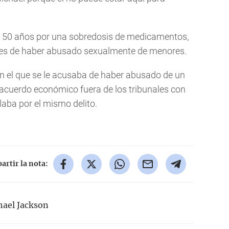
os 50 años por una sobredosis de medicamentos,
nes de haber abusado sexualmente de menores.
en el que se le acusaba de haber abusado de un
 acuerdo económico fuera de los tribunales con
alaba por el mismo delito.
rtir la nota:
hael Jackson