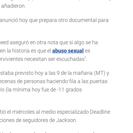
 añadieron.
, anunció hoy que prepara otro documental para
eed aseguró en otra nota que si algo se ha
n la historia es que el
abuso sexual
es
rvivientes necesitan ser escuchadas".
estaba previsto hoy a las 9 de la mañana (MT) y
ecenas de personas haciendo fila a las puertas
río (la mínima hoy fue de -11 grados
tió el miércoles al medio especializado Deadline
ciones de seguidores de Jackson.