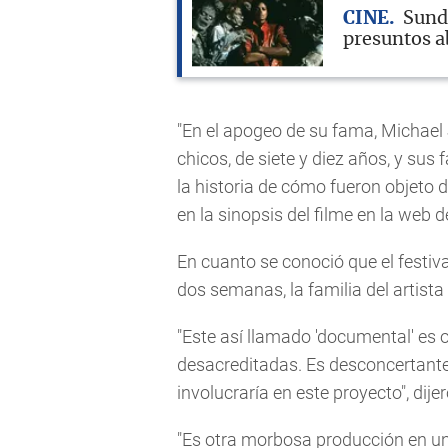
CINE
Sund
presuntos a
"En el apogeo de su fama, Michael
chicos, de siete y diez años, y sus 
la historia de cómo fueron objeto 
en la sinopsis del filme en la web
En cuanto se conoció que el festi
dos semanas, la familia del artista
"Este así llamado 'documental' es 
desacreditadas. Es desconcertante 
involucraría en este proyecto", dij
"Es otra morbosa producción en un