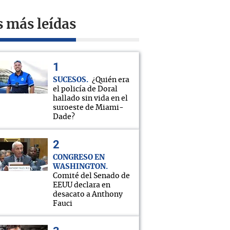
s más leídas
SUCESOS
¿Quién era
el policía de Doral
hallado sin vida en el
suroeste de Miami-
Dade?
CONGRESO EN
WASHINGTON
Comité del Senado de
EEUU declara en
desacato a Anthony
Fauci