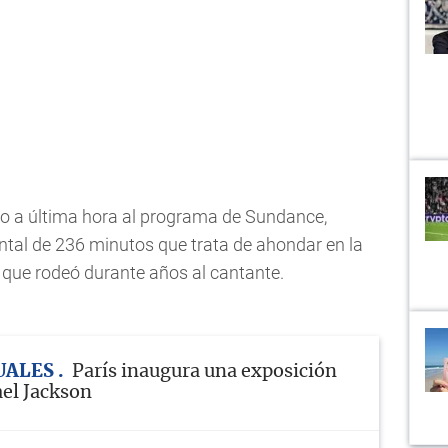
do a última hora al programa de Sundance,
tal de 236 minutos que trata de ahondar en la
que rodeó durante años al cantante.
UALES
París inaugura una exposición
el Jackson