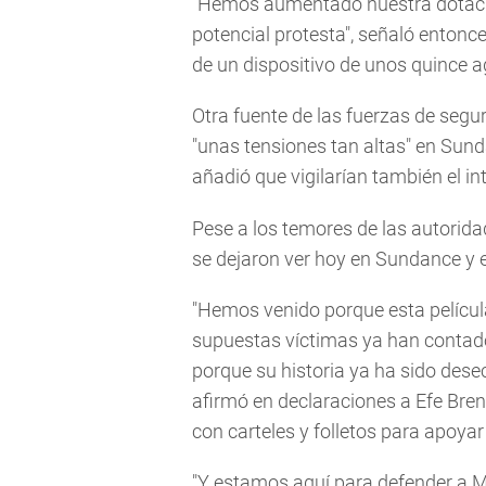
"Hemos aumentado nuestra dotació
potencial protesta", señaló entonces
de un dispositivo de unos quince a
Otra fuente de las fuerzas de segu
"unas tensiones tan altas" en Sun
añadió que vigilarían también el int
Pese a los temores de las autorid
se dejaron ver hoy en Sundance y 
"Hemos venido porque esta películ
supuestas víctimas ya han contado
porque su historia ya ha sido desec
afirmó en declaraciones a Efe Bre
con carteles y folletos para apoya
"Y estamos aquí para defender a M