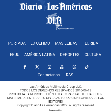
PORTADA
LO ÚLTIMO
MÁS LEÍDAS
FLORIDA
EEUU
AMÉRICA LATINA
DEPORTES
CULTURA
Contactenos
RSS
Las Américas Multimedia Group LLC.
TODOS LOS DERECHOS RESERVADOS 2016-06-13
PROHIBIDA LA REPRODUCCIÓN TOTAL O PARCIAL DE CUALQUIER
MATERIAL DE ESTE DIARIO SIN LA AUTORIZACIÓN EXPRESA DE LOS
EDITORES
Copyright Diario Las Américas 2022. All rights reserved