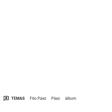
TEMAS
Fito Páez
Páez
álbum