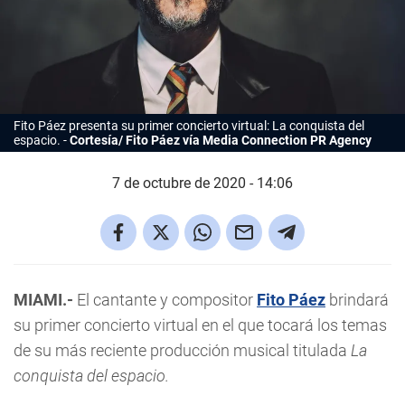
Fito Páez
presenta su primer concierto virtual:
La conquista del
espacio
.
Cortesía/ Fito Páez vía Media Connection PR Agency
7 de octubre de 2020 - 14:06
MIAMI.-
El cantante y compositor
Fito Páez
brindará
su primer concierto virtual en el que tocará los temas
de su más reciente producción musical titulada
La
conquista del espacio.