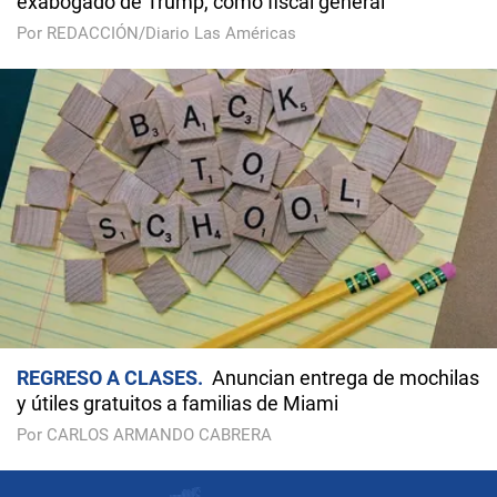
exabogado de Trump, como fiscal general
Por REDACCIÓN/Diario Las Américas
REGRESO A CLASES
Anuncian entrega de mochilas
y útiles gratuitos a familias de Miami
Por CARLOS ARMANDO CABRERA