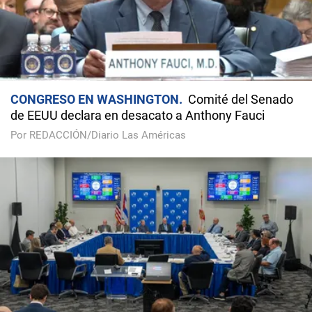
CONGRESO EN WASHINGTON
Comité del Senado
de EEUU declara en desacato a Anthony Fauci
Por REDACCIÓN/Diario Las Américas