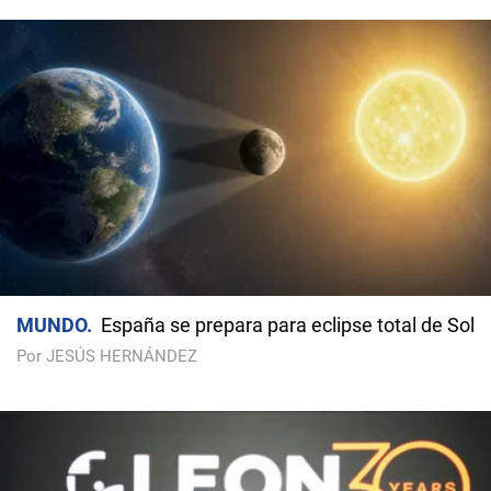
MUNDO
España se prepara para eclipse total de Sol
Por JESÚS HERNÁNDEZ