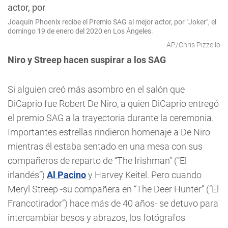
Joaquín Phoenix recibe el Premio SAG al mejor actor, por "Joker", el
domingo 19 de enero del 2020 en Los Ángeles.
AP/Chris Pizzello
Niro y Streep hacen suspirar a los SAG
Si alguien creó más asombro en el salón que
DiCaprio fue Robert De Niro, a quien DiCaprio entregó
el premio SAG a la trayectoria durante la ceremonia.
Importantes estrellas rindieron homenaje a De Niro
mientras él estaba sentado en una mesa con sus
compañeros de reparto de “The Irishman” (“El
irlandés”)
Al Pacino
y Harvey Keitel. Pero cuando
Meryl Streep -su compañera en “The Deer Hunter” (“El
Francotirador”) hace más de 40 años- se detuvo para
intercambiar besos y abrazos, los fotógrafos