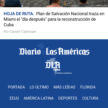
HOJA DE RUTA
Plan de Salvación Nacional traza en
Miami el "día después" para la reconstrucción de
Cuba
Por Daniel Castropé
PORTADA
LO ÚLTIMO
MÁS LEÍDAS
FLORIDA
EEUU
AMÉRICA LATINA
DEPORTES
CULTURA