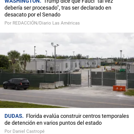
WASHINGTON
Trump dice que Fauci "tal vez
debería ser procesado", tras ser declarado en
desacato por el Senado
Por REDACCIÓN/Diario Las Américas
DUDAS
Florida evalúa construir centros temporales
de detención en varios puntos del estado
Por Daniel Castropé