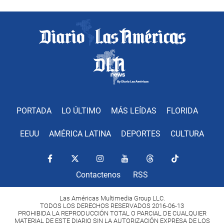
PORTADA
LO ÚLTIMO
MÁS LEÍDAS
FLORIDA
EEUU
AMÉRICA LATINA
DEPORTES
CULTURA
Contactenos
RSS
Las Américas Multimedia Group LLC.
TODOS LOS DERECHOS RESERVADOS 2016-06-13
PROHIBIDA LA REPRODUCCIÓN TOTAL O PARCIAL DE CUALQUIER
MATERIAL DE ESTE DIARIO SIN LA AUTORIZACIÓN EXPRESA DE LOS