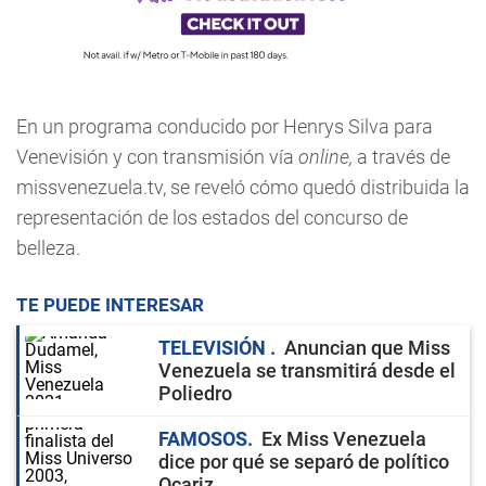
En un programa conducido por Henrys Silva para
Venevisión y con transmisión vía
online,
a través de
missvenezuela.tv, se reveló cómo quedó distribuida la
representación de los estados del concurso de
belleza.
TE PUEDE INTERESAR
TELEVISIÓN
Anuncian que Miss
Venezuela se transmitirá desde el
Poliedro
FAMOSOS
Ex Miss Venezuela
dice por qué se separó de político
Ocariz