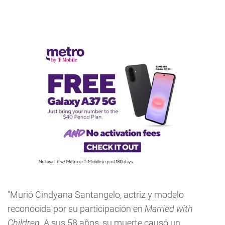
"Murió Cindyana Santangelo, actriz y modelo
reconocida por su participación en
Married with
Children
. A sus 58 años, su muerte causó un