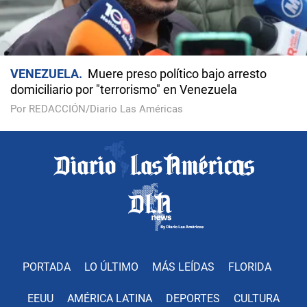
VENEZUELA
Muere preso político bajo arresto
domiciliario por "terrorismo" en Venezuela
Por REDACCIÓN/Diario Las Américas
PORTADA
LO ÚLTIMO
MÁS LEÍDAS
FLORIDA
EEUU
AMÉRICA LATINA
DEPORTES
CULTURA