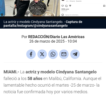
La actriz y modelo
Cindyana Santangelo.
Captura de
pantalla/Instagram/@cindyanasantangelo
Por
REDACCIÓN/Diario Las Américas
26 de marzo de 2025 - 10:04
MIAMI.-
La
actriz y modelo Cindyana Santangelo
falleció a los
58 años
en Malibú, California. Aunque el
lamentable hecho ocurrió el martes -25 de marzo- la
noticia fue confirmada hoy por varios medios.