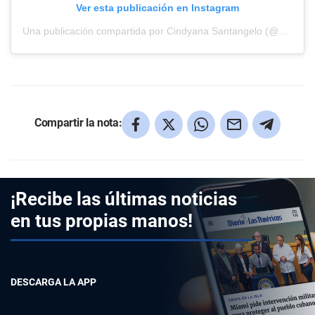
Ver esta publicación en Instagram
Una publicación compartida por Cindyana Santangelo (@cindyanasantangelo)
Compartir la nota:
¡Recibe las últimas noticias
en tus propias manos!
DESCARGA LA APP