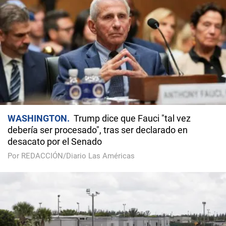
WASHINGTON
Trump dice que Fauci "tal vez
debería ser procesado", tras ser declarado en
desacato por el Senado
Por REDACCIÓN/Diario Las Américas