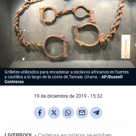
Grilletes utilizados para encadenar a esclavos africanos en fuertes
y castillos a lo largo de la costa de Tamale, Ghana.
AP/Russell
Contreras
19 de diciembre de 2019 - 15:32
LIVERPOOL.-
Cadenas escarlatas se exhiben