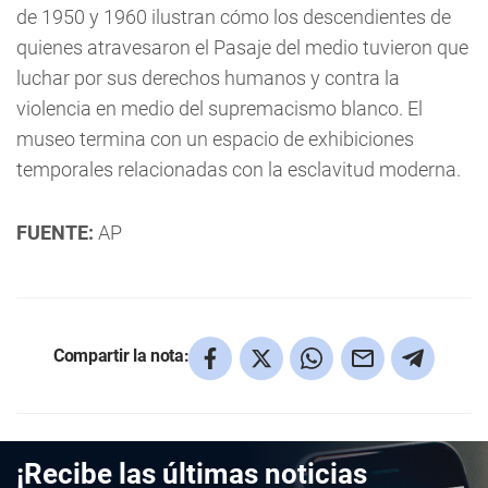
de 1950 y 1960 ilustran cómo los descendientes de
quienes atravesaron el Pasaje del medio tuvieron que
luchar por sus derechos humanos y contra la
violencia en medio del supremacismo blanco. El
museo termina con un espacio de exhibiciones
temporales relacionadas con la esclavitud moderna.
FUENTE:
AP
Compartir la nota:
¡Recibe las últimas noticias