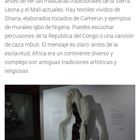
antes de ver las máscaras tradicionales de la Sierra
Leona y el Mali actuales. Hay textiles vívidos de
Ghana, elaborados tocados de Camerún y ejemplos
de murales igbo de Nigeria. Puedes escuchar
percusiones de la República del Congo o una canción
de caza mbuti. El mensaje es claro: antes de la
esclavitud, África era un continente diverso y
complejo con antiguas tradiciones artísticas y
religiosas.