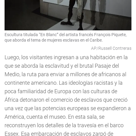
Escultura titulada “En Blanc” del artista francés François Piquete,
que aborda el tema de mujeres esclavas en el Caribe.
AP/Russell Contreras
Luego, los visitantes ingresan a una habitación en la
que se aborda la esclavitud y el brutal Pasaje del
Medio, la ruta para enviar a millones de africanos al
continente americano. Las ideologías racistas y la
poca familiaridad de Europa con las culturas de
África detonaron el comercio de esclavos que creció
una vez que las potencias europeas se expandieron a
América, cuenta el museo. En esta sala, se
reconstruyen los detalles de la travesía en el barco
Essex. Esa embarcación de esclavos zarpó de