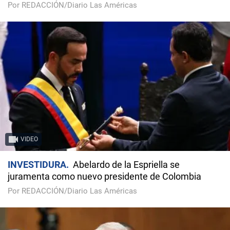
Por REDACCIÓN/Diario Las Américas
VIDEO
INVESTIDURA
Abelardo de la Espriella se
juramenta como nuevo presidente de Colombia
Por REDACCIÓN/Diario Las Américas