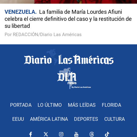
VENEZUELA
La familia de María Lourdes Afiuni
celebra el cierre definitivo del caso y la restitución de
su libertad
Por REDACCIÓN/Diario Las Américas
PORTADA
LO ÚLTIMO
MÁS LEÍDAS
FLORIDA
EEUU
AMÉRICA LATINA
DEPORTES
CULTURA