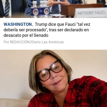
WASHINGTON
Trump dice que Fauci "tal vez
debería ser procesado", tras ser declarado en
desacato por el Senado
Por REDACCIÓN/Diario Las Américas