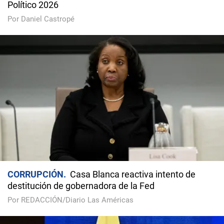
Político 2026
Por Daniel Castropé
CORRUPCIÓN
Casa Blanca reactiva intento de
destitución de gobernadora de la Fed
Por REDACCIÓN/Diario Las Américas