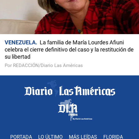
VENEZUELA
La familia de María Lourdes Afiuni
celebra el cierre definitivo del caso y la restitución de
su libertad
Por REDACCIÓN/Diario Las Américas
PORTADA
LO ÚLTIMO
MÁS LEÍDAS
FLORIDA