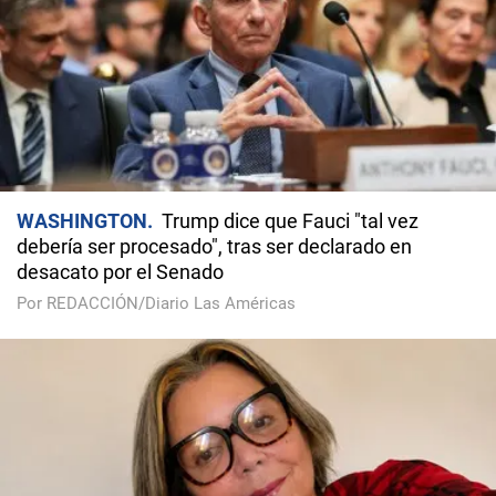
WASHINGTON
Trump dice que Fauci "tal vez
debería ser procesado", tras ser declarado en
desacato por el Senado
Por REDACCIÓN/Diario Las Américas