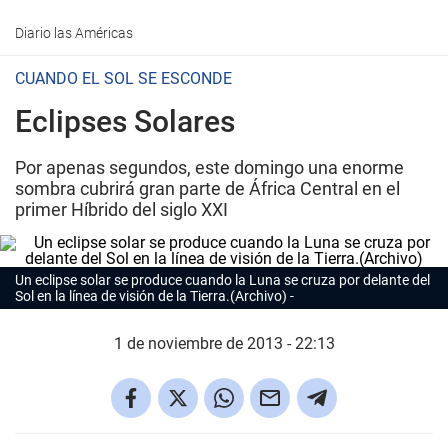
Diario las Américas
CUANDO EL SOL SE ESCONDE
Eclipses Solares
Por apenas segundos, este domingo una enorme
sombra cubrirá gran parte de África Central en el
primer Híbrido del siglo XXI
Un eclipse solar se produce cuando la Luna se cruza por delante del
Sol en la línea de visión de la Tierra.(Archivo)
1 de noviembre de 2013 - 22:13