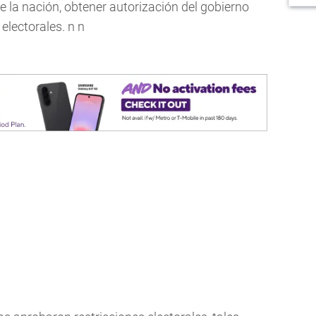
de la nación, obtener autorización del gobierno
electorales. n n