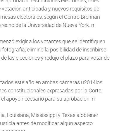
os aprobaron restricciones electorales, tales
 votación anticipada y nuevos requisitos de
s mesas electorales, según el Centro Brennan
derecho de la Universidad de Nueva York. n
menzó exigir a los votantes que se identifiquen
tografía, eliminó la posibilidad de inscribirse
 de las elecciones y redujo el plazo para votar de
entados este año en ambas cámaras u2014los
nes constitucionales expresadas por la Corte
el apoyo necesario para su aprobación. n
gia, Louisiana, Mississippi y Texas a obtener
sticia antes de modificar algún aspecto