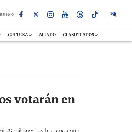
GUENOS
CULTURA
MUNDO
CLASIFICADOS
nos votarán en
si 28 millones los hispanos que