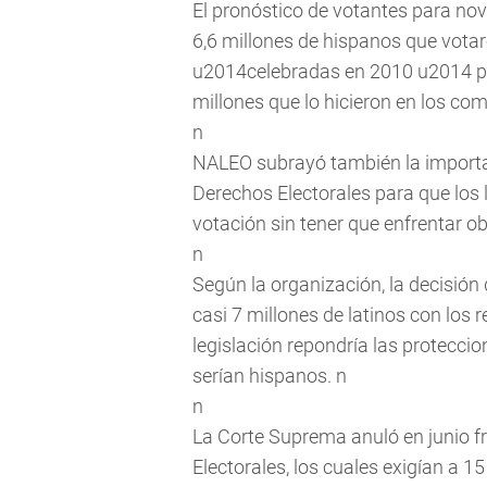
El pronóstico de votantes para no
6,6 millones de hispanos que votaro
u2014celebradas en 2010 u2014 pe
millones que lo hicieron en los com
n
NALEO subrayó también la importa
Derechos Electorales para que los 
votación sin tener que enfrentar ob
n
Según la organización, la decisión
casi 7 millones de latinos con los 
legislación repondría las proteccio
serían hispanos. n
n
La Corte Suprema anuló en junio f
Electorales, los cuales exigían a 