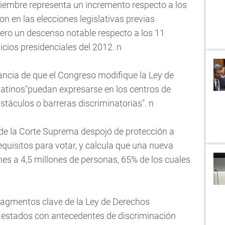
viembre representa un incremento respecto a los
n en las elecciones legislativas previas
ro un descenso notable respecto a los 11
icios presidenciales del 2012. n
ncia de que el Congreso modifique la Ley de
latinos"puedan expresarse en los centros de
stáculos o barreras discriminatorias". n
 de la Corte Suprema despojó de protección a
requisitos para votar, y calcula que una nueva
nes a 4,5 millones de personas, 65% de los cuales
ragmentos clave de la Ley de Derechos
15 estados con antecedentes de discriminación