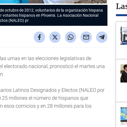
La
 de octubre de 2012, voluntarios de la organización hispana
rar votantes hispanos en Phoenix. La Asociación Nacional
ectos (NALEO) pr
las urnas en las elecciones legislativas de
l electorado nacional, pronosticó el martes una
 n
arios Latinos Designados y Electos (NALEO por
si 25 millones el número de hispanos que
en esos comicios y en 28 millones para los