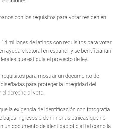
 elecciones.
panos con los requisitos para votar residen en
4 millones de latinos con requisitos para votar
en ayuda electoral en español, y se beneficiarían
derales que estipula el proyecto de ley.
s requisitos para mostrar un documento de
diseñadas para proteger la integridad del
r el derecho al voto.
e la exigencia de identificación con fotografía
e bajos ingresos o de minorías étnicas que no
n un documento de identidad oficial tal como la