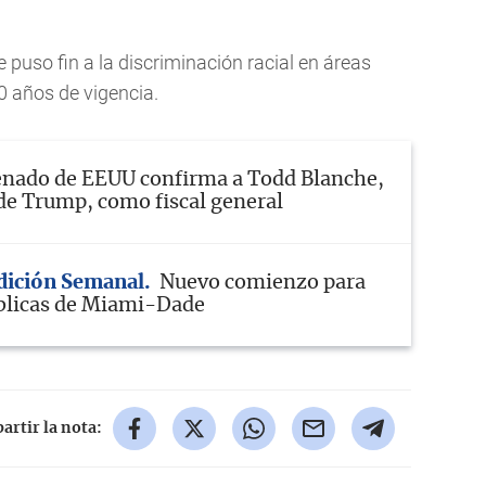
 puso fin a la discriminación racial en áreas
0 años de vigencia.
enado de EEUU confirma a Todd Blanche,
e Trump, como fiscal general
Edición Semanal
Nuevo comienzo para
blicas de Miami-Dade
rtir la nota: