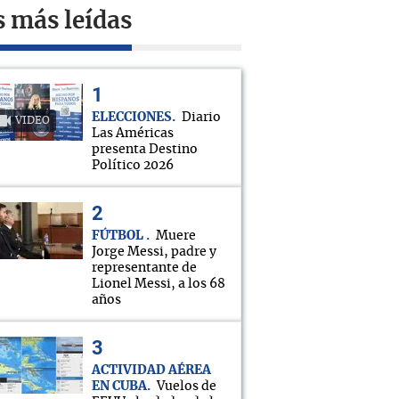
s más leídas
ELECCIONES
Diario
VIDEO
Las Américas
presenta Destino
Político 2026
FÚTBOL
Muere
Jorge Messi, padre y
representante de
Lionel Messi, a los 68
años
ACTIVIDAD AÉREA
EN CUBA
Vuelos de