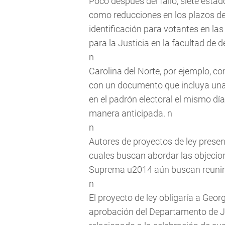
Poco después del fallo, siete estad
como reducciones en los plazos de
identificación para votantes en la
para la Justicia en la facultad de 
n
Carolina del Norte, por ejemplo, co
con un documento que incluya una fo
en el padrón electoral el mismo día
manera anticipada. n
n
Autores de proyectos de ley pres
cuales buscan abordar las objecio
Suprema u2014 aún buscan reunir 
n
El proyecto de ley obligaría a Geor
aprobación del Departamento de Ju