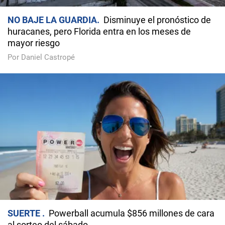
NO BAJE LA GUARDIA
Disminuye el pronóstico de
huracanes, pero Florida entra en los meses de
mayor riesgo
Por Daniel Castropé
SUERTE
Powerball acumula $856 millones de cara
al sorteo del sábado