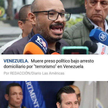
VENEZUELA
Muere preso político bajo arresto
domiciliario por "terrorismo" en Venezuela
Por REDACCIÓN/Diario Las Américas