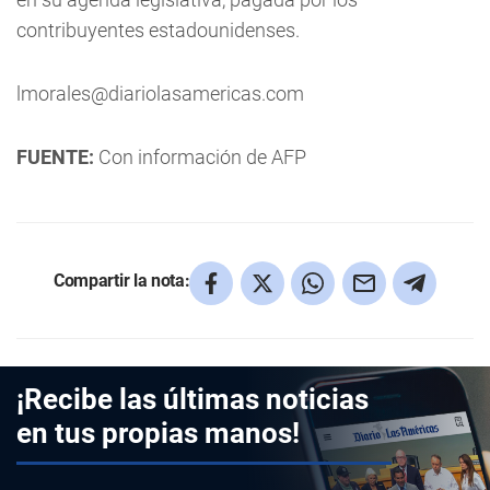
contribuyentes estadounidenses.
lmorales@diariolasamericas.com
FUENTE:
Con información de AFP
Compartir la nota:
¡Recibe las últimas noticias
en tus propias manos!