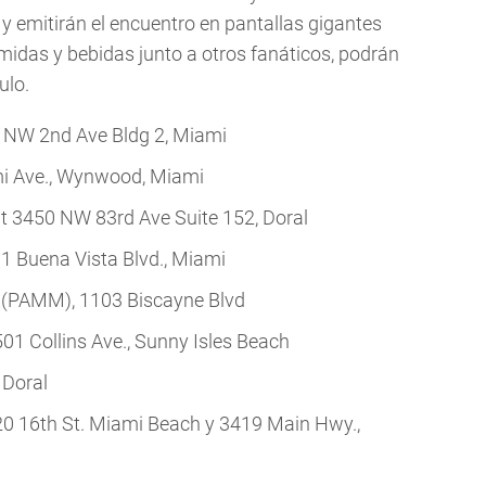
 y emitirán el encuentro en pantallas gigantes
omidas y bebidas junto a otros fanáticos, podrán
ulo.
 NW 2nd Ave Bldg 2, Miami
mi Ave., Wynwood, Miami
t
3450 NW 83rd Ave Suite 152, Doral
01 Buena Vista Blvd., Miami
(PAMM), 1103 Biscayne Blvd
501 Collins Ave., Sunny Isles Beach
 Doral
20 16th St. Miami Beach y 3419 Main Hwy.,