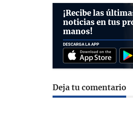
¡Recibe las última
noticias en tus pr
manos!
DESCARGA LA APP
Deja tu comentario