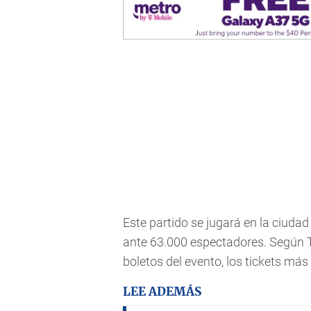
Este partido se jugará en la ciuda
ante 63.000 espectadores. Según Ti
boletos del evento, los tickets má
LEE ADEMÁS