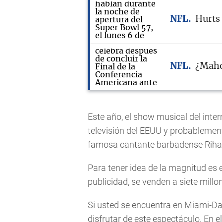
NFL
Hurts
NFL
¿Maho
Este año, el show musical del int
televisión del EEUU y probablement
famosa cantante barbadense Riha
Para tener idea de la magnitud es
publicidad, se venden a siete millo
Si usted se encuentra en Miami-Dad
disfrutar de este espectáculo. En e