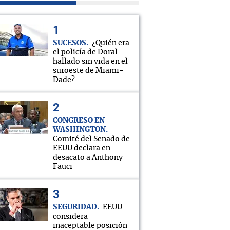
SUCESOS
¿Quién era
el policía de Doral
hallado sin vida en el
suroeste de Miami-
Dade?
CONGRESO EN
WASHINGTON
Comité del Senado de
EEUU declara en
desacato a Anthony
Fauci
SEGURIDAD
EEUU
considera
inaceptable posición