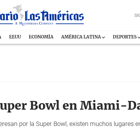
SI
A
EEUU
ECONOMÍA
AMÉRICA LATINA
DEPORTES
s
 Super Bowl en Miami-D
teresan por la Super Bowl, existen muchos lugares 