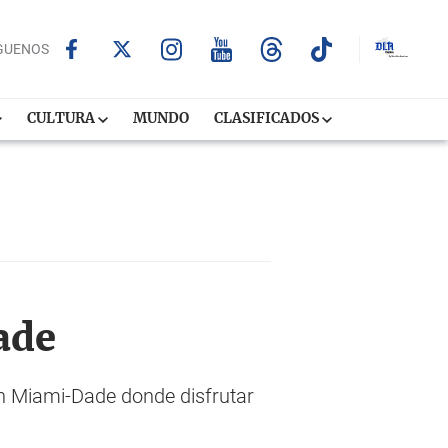
GUENOS
CULTURA
MUNDO
CLASIFICADOS
ade
en Miami-Dade donde disfrutar