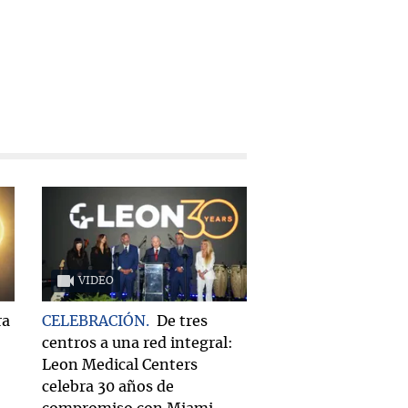
VIDEO
ra
CELEBRACIÓN
De tres
centros a una red integral:
Leon Medical Centers
celebra 30 años de