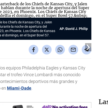
 los Chiefs de Kansas City, y Jalen
 durante la noche de apertura del
AP /David J. Philip
023, en Phoenix. Los Chiefs de Kansas
ia el domingo, en el Super Bowl 57.
los equipos Philadelphia Eagles y Kansas City
star el trofeo Vince Lombardi más conocido
acontecimientos deportivos más grandes y
o en
Miami-Dade
.
La