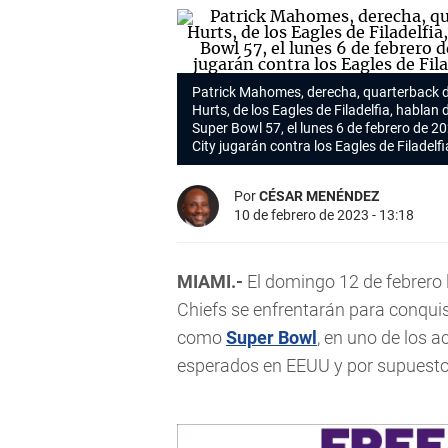
Patrick Mahomes, derecha, quarterback de
Hurts, de los Eagles de Filadelfia, hablan
Super Bowl 57, el lunes 6 de febrero de 2
City jugarán contra los Eagles de Filadelf
Por
CÉSAR MENÉNDEZ
10 de febrero de 2023 - 13:18
MIAMI.-
El domingo 12 de febrero 
Chiefs se enfrentarán para conqui
como
Super Bowl
, en uno de los 
esperados en EEUU y por supuest