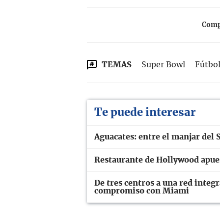
Compa
TEMAS
Super Bowl
Fútbo
Te puede interesar
Aguacates: entre el manjar del 
Restaurante de Hollywood apues
De tres centros a una red integ
compromiso con Miami