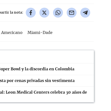
rtir la nota:
l Americano
Miami-Dade
Super Bowl y la discordia en Colombia
ta por cenas privadas sin vestimenta
ral: Leon Medical Centers celebra 30 años de