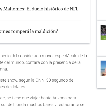
 y Mahomes: El duelo histórico de NFL
mes romperá la maldición?
ermedio del considerado mayor espectáculo de la
e del mundo, contará con la presencia de la
nna.
 este show, según la CNN, 30 segundo de
nes de dólares.
e, no tiene que viajar hasta Arizona para
l sur de Florida muchos bares y restaurante se