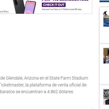
d de Glendale, Arizona en el State Farm Stadium
cketmaster, la plataforma de venta oficial de
s baratos se encuentran a 4.862 dólares.