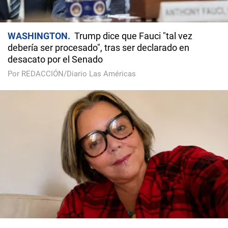
WASHINGTON
Trump dice que Fauci "tal vez
debería ser procesado", tras ser declarado en
desacato por el Senado
Por REDACCIÓN/Diario Las Américas