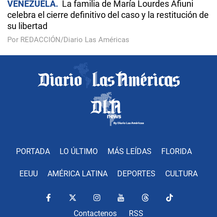
VENEZUELA
La familia de María Lourdes Afiuni
celebra el cierre definitivo del caso y la restitución de
su libertad
Por REDACCIÓN/Diario Las Américas
PORTADA
LO ÚLTIMO
MÁS LEÍDAS
FLORIDA
EEUU
AMÉRICA LATINA
DEPORTES
CULTURA
Contactenos
RSS