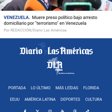
VENEZUELA
Muere preso político bajo arresto
domiciliario por "terrorismo" en Venezuela
Por REDACCIÓN/Diario Las Américas
PORTADA
LO ÚLTIMO
MÁS LEÍDAS
FLORIDA
EEUU
AMÉRICA LATINA
DEPORTES
CULTURA