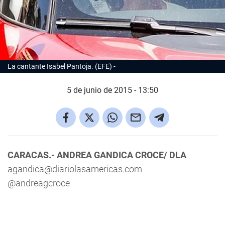
La cantante Isabel Pantoja. (EFE)
5 de junio de 2015 - 13:50
CARACAS.- ANDREA GANDICA CROCE/ DLA
agandica@diariolasamericas.com
@andreagcroce