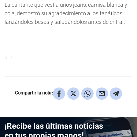
La cantante que vestía unos jeans, camisa blanca y
cola, demostró su agradecimiento a los fanáticos
lanzándoles besos y saludándolos antes de entrar.
(EFE)
Compartir la nota:
¡Recibe las últimas noticias
en tus propias manos!