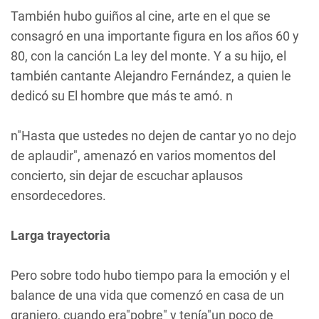
También hubo guiños al cine, arte en el que se
consagró en una importante figura en los años 60 y
80, con la canción
La ley del monte
. Y a su hijo, el
también cantante Alejandro Fernández, a quien le
dedicó su
El hombre que más te amó
. n
n"Hasta que ustedes no dejen de cantar yo no dejo
de aplaudir", amenazó en varios momentos del
concierto, sin dejar de escuchar aplausos
ensordecedores.
Larga trayectoria
Pero sobre todo hubo tiempo para la emoción y el
balance de una vida que comenzó en casa de un
granjero, cuando era"pobre" y tenía"un poco de