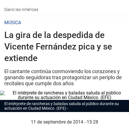
Diario las Américas
MÚSICA
La gira de la despedida de
Vicente Fernández pica y se
extiende
El cantante continúa conmoviendo los corazones y
ganando seguidoras tras protagonizar un periplo de
recitales que cumple dos años
El intérprete de rancheras y baladas saluda al público durante su
actuación en Ciudad México. (EFE)
11 de septiembre de 2014 - 15:28