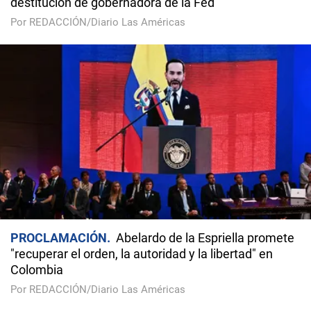
destitución de gobernadora de la Fed
Por REDACCIÓN/Diario Las Américas
PROCLAMACIÓN
Abelardo de la Espriella promete
"recuperar el orden, la autoridad y la libertad" en
Colombia
Por REDACCIÓN/Diario Las Américas