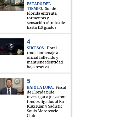
ESTADO DEL
TIEMPO
Sur de
Florida enfrenta
tormentas y
sensación térmica de
hasta 110 grados
SUCESOS
Doral
rinde homenaje a
oficial fallecido y
mantiene identidad
bajo reserva
BAJO LA LUPA
Fiscal
de Florida pide
investigar a jueza por
fondos ligados al Ku
Klux Klan y Sadistic
Souls Motorcycle
Club