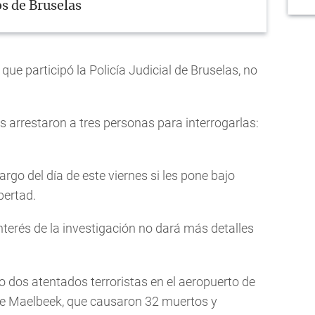
os de Bruselas
 que participó la Policía Judicial de Bruselas, no
s arrestaron a tres personas para interrogarlas:
largo del día de este viernes si les pone bajo
bertad.
interés de la investigación no dará más detalles
o dos atentados terroristas en el aeropuerto de
de Maelbeek, que causaron 32 muertos y