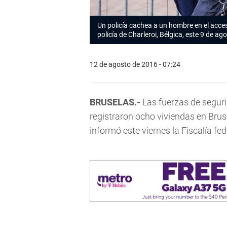
Un policía cachea a un hombre en el acces
policía de Charleroi, Bélgica, este 9 de a
12 de agosto de 2016 - 07:24
BRUSELAS.-
Las fuerzas de seguri
registraron ocho viviendas en Brus
informó este viernes la Fiscalía fed