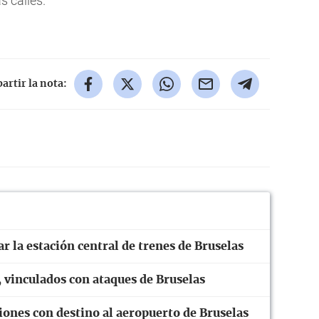
s calles.
rtir la nota:
r la estación central de trenes de Bruselas
 vinculados con ataques de Bruselas
iones con destino al aeropuerto de Bruselas