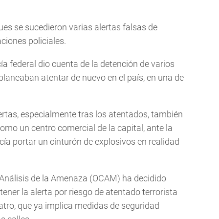
ues se sucedieron varias alertas falsas de
ciones policiales.
ía federal dio cuenta de la detención de varios
aneaban atentar de nuevo en el país, en una de
ertas, especialmente tras los atentados, también
como un centro comercial de la capital, ante la
cía portar un cinturón de explosivos en realidad
 Análisis de la Amenaza (OCAM) ha decidido
ner la alerta por riesgo de atentado terrorista
cuatro, que ya implica medidas de seguridad