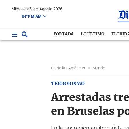
Miércoles 5
de
Agosto 2026
84°F MIAMI
PORTADA
LO ÚLTIMO
FLORID
Diario las Américas
>
Mundo
TERRORISMO
Arrestadas tr
en Bruselas p
En la operación antiterrorista, 