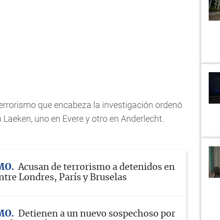
terrorismo que encabeza la investigación ordenó
n Laeken, uno en Evere y otro en Anderlecht.
MO
Acusan de terrorismo a detenidos en
ntre Londres, París y Bruselas
MO
Detienen a un nuevo sospechoso por