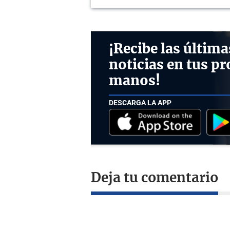
¡Recibe las última
noticias en tus pr
manos!
DESCARGA LA APP
Deja tu comentario