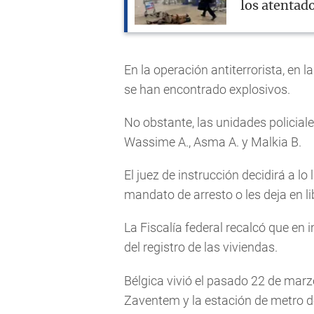
los atentad
En la operación antiterrorista, en la
se han encontrado explosivos.
No obstante, las unidades policiale
Wassime A., Asma A. y Malkia B.
El juez de instrucción decidirá a lo 
mandato de arresto o les deja en li
La Fiscalía federal recalcó que en 
del registro de las viviendas.
Bélgica vivió el pasado 22 de marz
Zaventem y la estación de metro 