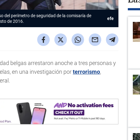
La
o del perímetro de seguridad de la comisaría de
efe
gosto de 2016.
dad belgas arrestaron anoche a tres personas y
elas, en una investigación por
terrorismo
,
eral.