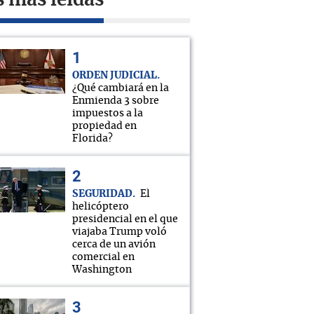
s más leídas
ORDEN JUDICIAL
¿Qué cambiará en la
Enmienda 3 sobre
impuestos a la
propiedad en
Florida?
SEGURIDAD
El
helicóptero
presidencial en el que
viajaba Trump voló
cerca de un avión
comercial en
Washington