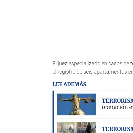
El juez especializado en casos de 
el registro de seis apartamentos e
LEE ADEMÁS
TERRORIS
operación e
TERRORIS