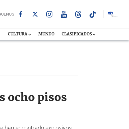
GUENOS
CULTURA
MUNDO
CLASIFICADOS
s ocho pisos
o se han encontrado explosivos