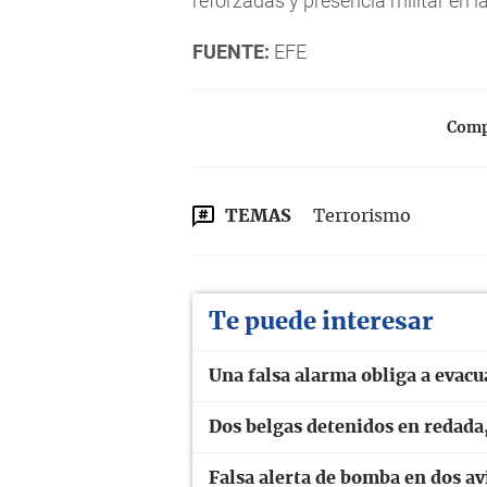
reforzadas y presencia militar en la
FUENTE:
EFE
Compa
TEMAS
Terrorismo
Te puede interesar
Una falsa alarma obliga a evacua
Dos belgas detenidos en redada,
Falsa alerta de bomba en dos av