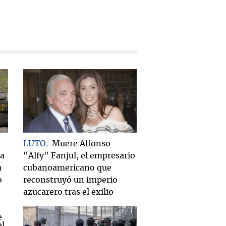
LUTO
Muere Alfonso
za
"Alfy" Fanjul, el empresario
a
cubanoamericano que
o
reconstruyó un imperio
azucarero tras el exilio