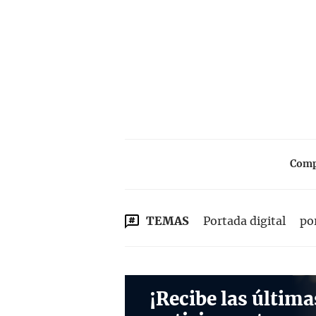
Compa
TEMAS
Portada digital
po
¡Recibe las última