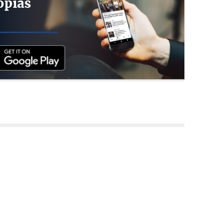
opias