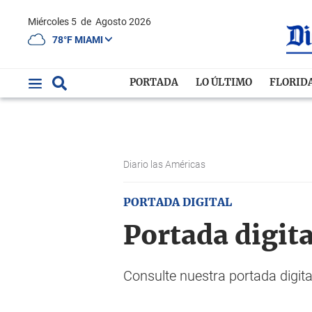
Miércoles 5
de
Agosto 2026
78°F MIAMI
PORTADA
LO ÚLTIMO
FLORID
Diario las Américas
PORTADA DIGITAL
Portada digita
Consulte nuestra portada digit