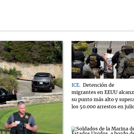
ICE
Detención de
migrantes en EEUU alcan
su punto más alto y super
los 50.000 arrestos en juli