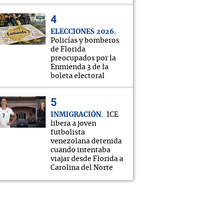
ELECCIONES 2026
Policías y bomberos
de Florida
preocupados por la
Enmienda 3 de la
boleta electoral
INMIGRACIÓN
ICE
libera a joven
futbolista
venezolana detenida
cuando intentaba
viajar desde Florida a
Carolina del Norte