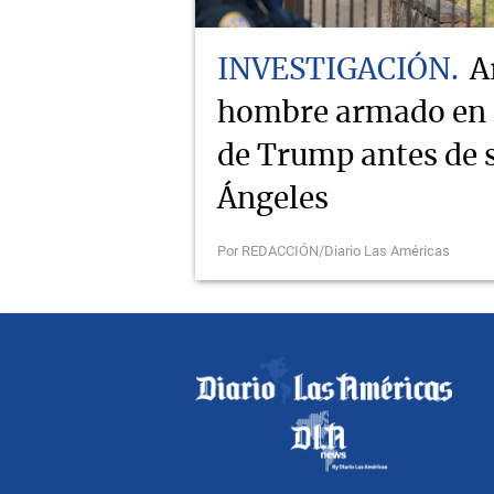
INVESTIGACIÓN
A
hombre armado en e
de Trump antes de s
Ángeles
Por REDACCIÓN/Diario Las Américas