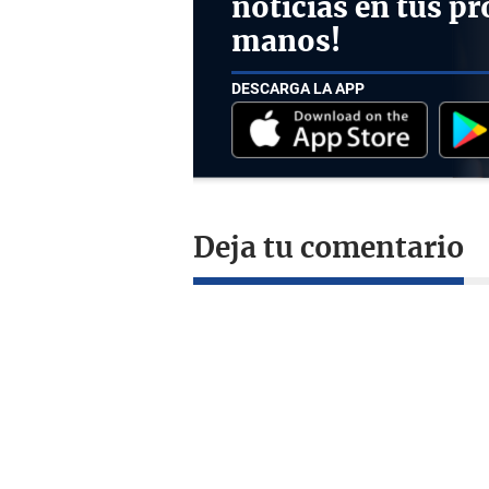
noticias en tus pr
manos!
DESCARGA LA APP
Deja tu comentario