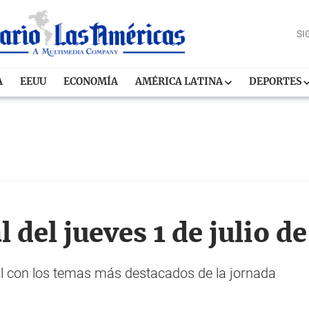
SI
A
EEUU
ECONOMÍA
AMÉRICA LATINA
DEPORTES
l del jueves 1 de julio d
al con los temas más destacados de la jornada