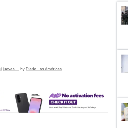
l jueves ...
by
Diario Las Américas