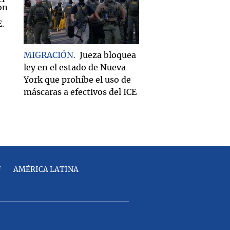
MIGRACIÓN
Jueza bloquea
ley en el estado de Nueva
York que prohíbe el uso de
máscaras a efectivos del ICE
U
AMÉRICA LATINA