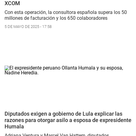
XCOM
Con esta operación, la consultora española supera los 50
millones de facturación y los 650 colaboradores
5 DE MAYO DE 2025 - 17:58
Diputados exigen a gobierno de Lula explicar las
razones para otorgar asilo a esposa de expresidente
Humala
Adriana Ventura y Marcel Van Hattem, diputados