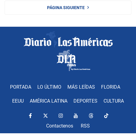
PÁGINA SIGUIENTE
PORTADA
LO ÚLTIMO
MÁS LEÍDAS
FLORIDA
EEUU
AMÉRICA LATINA
DEPORTES
CULTURA
Contactenos
RSS