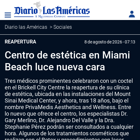
Diario las Américas
>
Sociales
REAPERTURA
8 de agosto de 2026 - 07:13
Centro de estética en Miami
Beach luce nueva cara
Tres médicos prominentes celebraron con un coctel
en el Brickell City Centre la reapertura de su clínica
de estética, ubicada en las instalaciones del Mount
Sinai Medical Center, y ahora, tras 18 años, bajo el
nombre PrivaMedis Aesthetics and Wellness. Entre
lo nuevo que ofrece el centro, los especialistas Dr.
Gary Merlino, Dr. Alejandro Del Valle y la Dra.
Stephanie Pérez podrán ser consultados a cualquier
hora. Algunos de los tratamientos cosméticos que
realizan son el Botox y procedimientos con laser