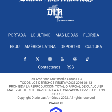
PORTADA
LO ÚLTIMO
MÁS LEÍDAS
FLORIDA
EEUU
AMÉRICA LATINA
DEPORTES
CULTURA
Contactenos
RSS
Las Américas Multimedia Group LLC.
TODOS LOS DERECHOS RESERVADOS 2016-06-13
PROHIBIDA LA REPRODUCCIÓN TOTAL O PARCIAL DE CUALQUIER
MATERIAL DE ESTE DIARIO SIN LA AUTORIZACIÓN EXPRESA DE LOS
EDITORES
Copyright Diario Las Américas 2022. All rights reserved