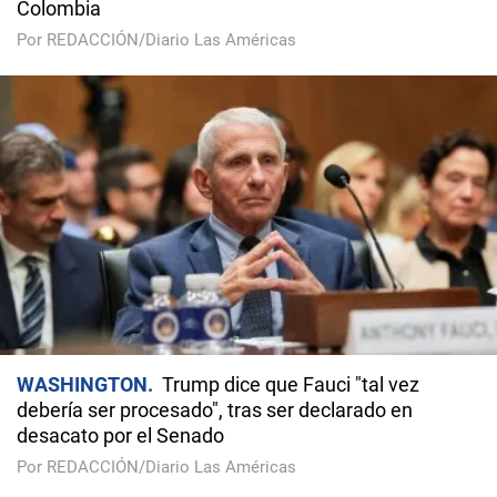
Colombia
Por REDACCIÓN/Diario Las Américas
WASHINGTON
Trump dice que Fauci "tal vez
debería ser procesado", tras ser declarado en
desacato por el Senado
Por REDACCIÓN/Diario Las Américas