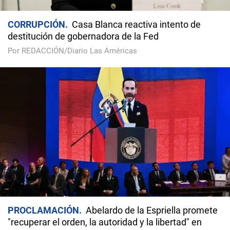
CORRUPCIÓN
Casa Blanca reactiva intento de
destitución de gobernadora de la Fed
Por REDACCIÓN/Diario Las Américas
PROCLAMACIÓN
Abelardo de la Espriella promete
"recuperar el orden, la autoridad y la libertad" en