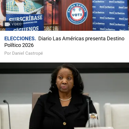
VIDEO
ELECCIONES
Diario Las Américas presenta Destino
Político 2026
Por Daniel Castropé