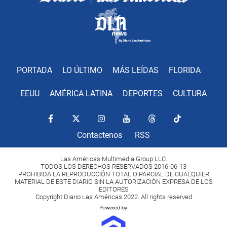
PORTADA
LO ÚLTIMO
MÁS LEÍDAS
FLORIDA
EEUU
AMÉRICA LATINA
DEPORTES
CULTURA
Contactenos
RSS
Las Américas Multimedia Group LLC.
TODOS LOS DERECHOS RESERVADOS 2016-06-13
PROHIBIDA LA REPRODUCCIÓN TOTAL O PARCIAL DE CUALQUIER
MATERIAL DE ESTE DIARIO SIN LA AUTORIZACIÓN EXPRESA DE LOS
EDITORES
Copyright Diario Las Américas 2022. All rights reserved