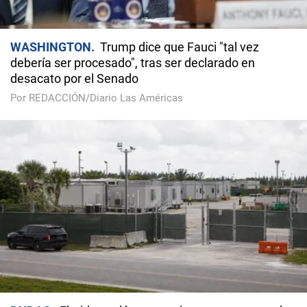
WASHINGTON
Trump dice que Fauci "tal vez
debería ser procesado", tras ser declarado en
desacato por el Senado
Por REDACCIÓN/Diario Las Américas