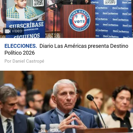
VIDEO
ELECCIONES
Diario Las Américas presenta Destino
Político 2026
Por Daniel Castropé