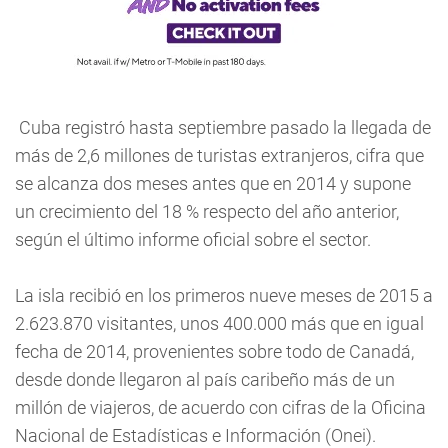
Cuba registró hasta septiembre pasado la llegada de
más de 2,6 millones de turistas extranjeros, cifra que
se alcanza dos meses antes que en 2014 y supone
un crecimiento del 18 % respecto del año anterior,
según el último informe oficial sobre el sector.
La isla recibió en los primeros nueve meses de 2015 a
2.623.870 visitantes, unos 400.000 más que en igual
fecha de 2014, provenientes sobre todo de Canadá,
desde donde llegaron al país caribeño más de un
millón de viajeros, de acuerdo con cifras de la Oficina
Nacional de Estadísticas e Información (Onei).