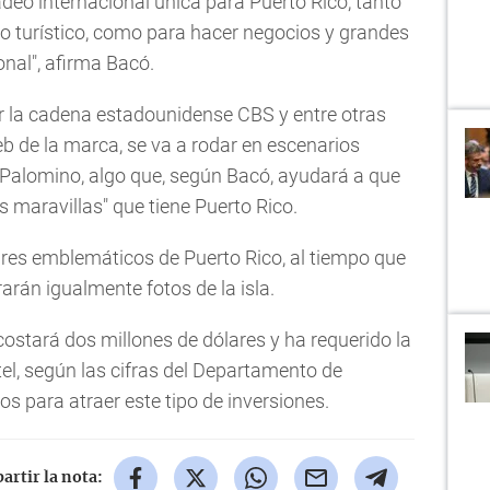
deo internacional única para Puerto Rico, tanto
 turístico, como para hacer negocios y grandes
nal", afirma Bacó.
or la cadena estadounidense CBS y entre otras
eb de la marca, se va a rodar en escenarios
y Palomino, algo que, según Bacó, ayudará a que
 maravillas" que tiene Puerto Rico.
res emblemáticos de Puerto Rico, al tiempo que
arán igualmente fotos de la isla.
costará dos millones de dólares y ha requerido la
el, según las cifras del Departamento de
os para atraer este tipo de inversiones.
rtir la nota: