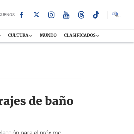
GUENOS
CULTURA
MUNDO
CLASIFICADOS
trajes de baño
olección para el próximo