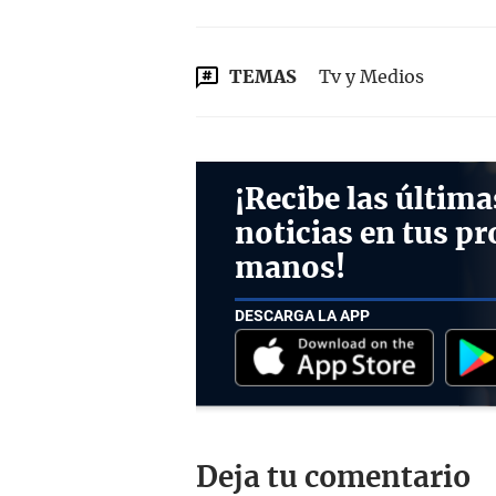
TEMAS
Tv y Medios
¡Recibe las última
noticias en tus pr
manos!
DESCARGA LA APP
Deja tu comentario