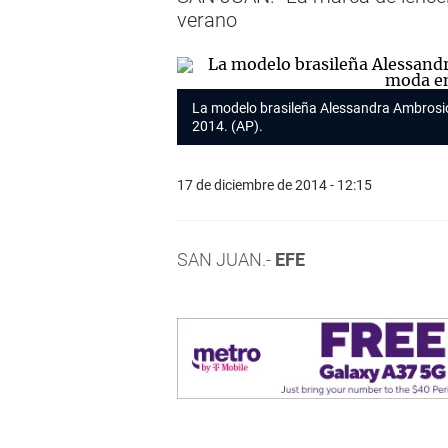
verano
La modelo brasileña Alessandra Ambrosio
2014. (AP).
17 de diciembre de 2014 - 12:15
SAN JUAN.-
EFE