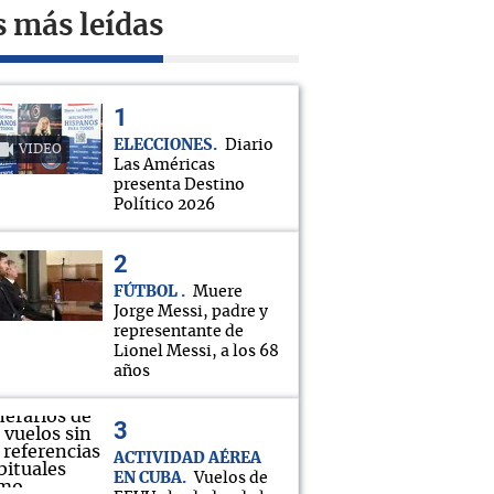
s más leídas
ELECCIONES
Diario
VIDEO
Las Américas
presenta Destino
Político 2026
FÚTBOL
Muere
Jorge Messi, padre y
representante de
Lionel Messi, a los 68
años
ACTIVIDAD AÉREA
EN CUBA
Vuelos de