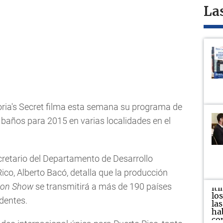
La
oria's Secret filma esta semana su programa de
de baños para 2015 en varias localidades en el
retario del Departamento de Desarrollo
co, Alberto Bacó, detalla que la producción
hion Show
se transmitirá a más de 190 países
identes.