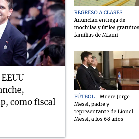
REGRESO A CLASES
Anuncian entrega de
mochilas y útiles gratuitos
familias de Miami
e EEUU
anche,
FÚTBOL
Muere Jorge
, como fiscal
Messi, padre y
representante de Lionel
Messi, a los 68 años