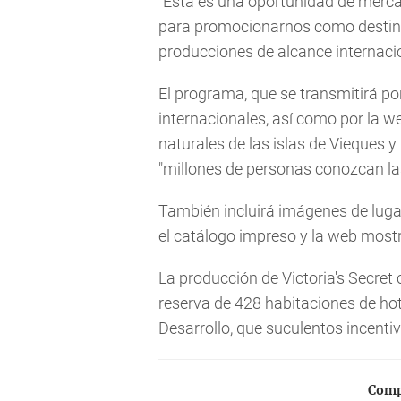
"Esta es una oportunidad de merca
para promocionarnos como destino
producciones de alcance internacio
El programa, que se transmitirá p
internacionales, así como por la w
naturales de las islas de Vieques 
"millones de personas conozcan las
También incluirá imágenes de luga
el catálogo impreso y la web mostr
La producción de Victoria's Secret 
reserva de 428 habitaciones de hot
Desarrollo, que suculentos incentiv
Compa