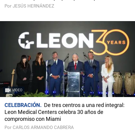
Por JESÚS HERNÁNDEZ
VIDEO
CELEBRACIÓN
De tres centros a una red integral:
Leon Medical Centers celebra 30 años de
compromiso con Miami
Por CARLOS ARMANDO CABRERA