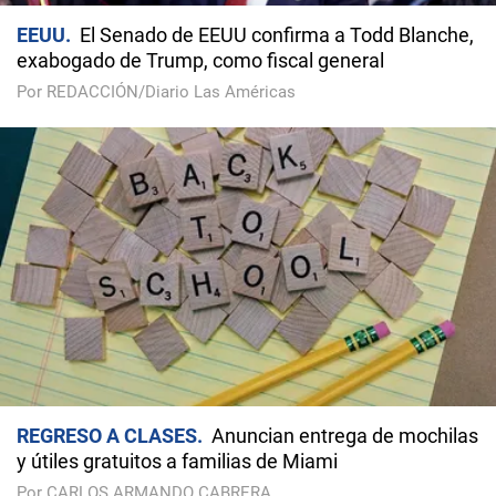
EEUU
El Senado de EEUU confirma a Todd Blanche,
exabogado de Trump, como fiscal general
Por REDACCIÓN/Diario Las Américas
REGRESO A CLASES
Anuncian entrega de mochilas
y útiles gratuitos a familias de Miami
Por CARLOS ARMANDO CABRERA