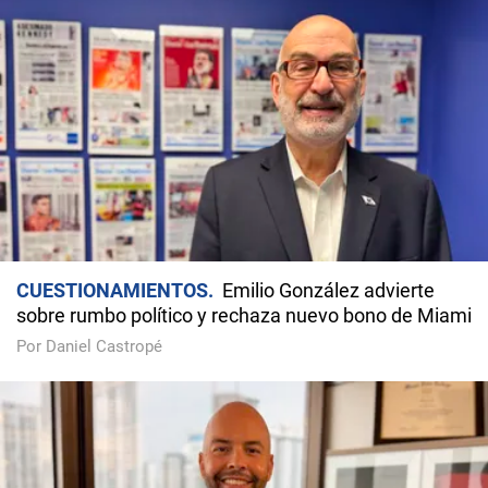
CUESTIONAMIENTOS
Emilio González advierte
sobre rumbo político y rechaza nuevo bono de Miami
Por Daniel Castropé