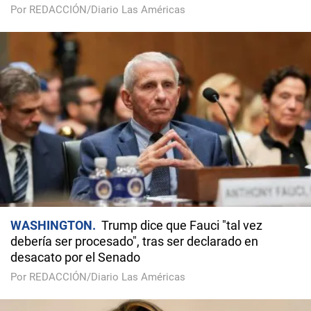
Por REDACCIÓN/Diario Las Américas
WASHINGTON
Trump dice que Fauci "tal vez
debería ser procesado", tras ser declarado en
desacato por el Senado
Por REDACCIÓN/Diario Las Américas