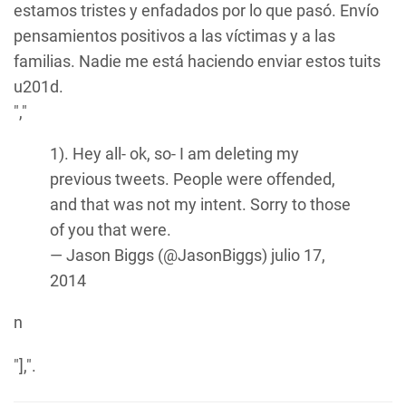
estamos tristes y enfadados por lo que pasó. Envío
pensamientos positivos a las víctimas y a las
familias. Nadie me está haciendo enviar estos tuits
u201d.
","
1). Hey all- ok, so- I am deleting my
previous tweets. People were offended,
and that was not my intent. Sorry to those
of you that were.
— Jason Biggs (@JasonBiggs)
julio 17,
2014
n
"],".