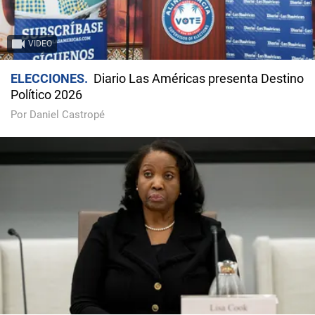
VIDEO
ELECCIONES
Diario Las Américas presenta Destino
Político 2026
Por Daniel Castropé