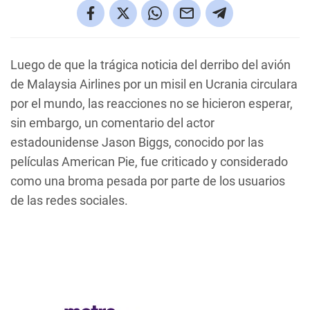
Luego de que la trágica noticia del derribo del avión
de Malaysia Airlines por un misil en Ucrania circulara
por el mundo, las reacciones no se hicieron esperar,
sin embargo, un comentario del actor
estadounidense Jason Biggs, conocido por las
películas American Pie, fue criticado y considerado
como una broma pesada por parte de los usuarios
de las redes sociales.