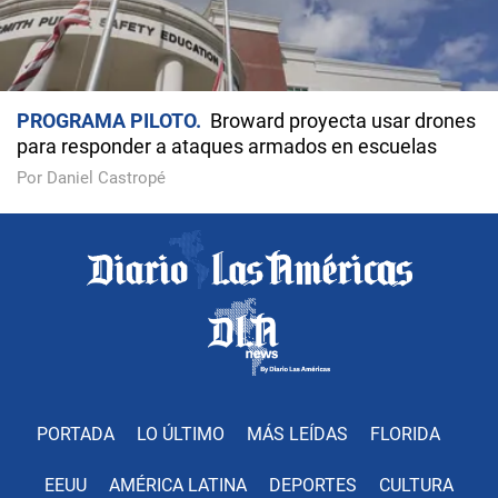
PROGRAMA PILOTO
Broward proyecta usar drones
para responder a ataques armados en escuelas
Por Daniel Castropé
PORTADA
LO ÚLTIMO
MÁS LEÍDAS
FLORIDA
EEUU
AMÉRICA LATINA
DEPORTES
CULTURA