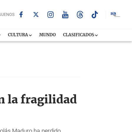
GUENOS
CULTURA
MUNDO
CLASIFICADOS
 la fragilidad
Nicolás Maduro ha perdido