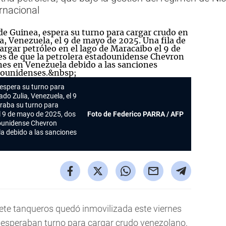
rnacional
 espera su turno para
do Zulia, Venezuela, el 9
eraba su turno para
el 9 de mayo de 2025, dos
Foto de Federico PARRA / AFP
dounidense Chevron
a debido a las sanciones
iete tanqueros quedó inmovilizada este viernes
 esperaban turno para cargar crudo venezolano,