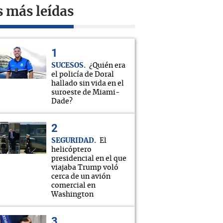
s más leídas
SUCESOS
¿Quién era
el policía de Doral
hallado sin vida en el
suroeste de Miami-
Dade?
SEGURIDAD
El
helicóptero
presidencial en el que
viajaba Trump voló
cerca de un avión
comercial en
Washington