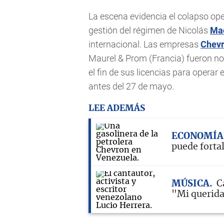
La escena evidencia el colapso oper
gestión del régimen de Nicolás
Ma
internacional. Las empresas
Chev
Maurel & Prom (Francia) fueron no
el fin de sus licencias para operar 
antes del 27 de mayo.
LEE ADEMÁS
ECONOMÍA
puede forta
MÚSICA
C
"Mi querid