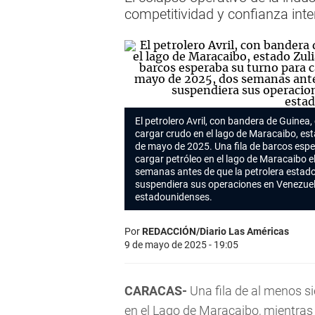
competitividad y confianza inte
El petrolero Avril, con bandera de Guinea,
cargar crudo en el lago de Maracaibo, esta
de mayo de 2025. Una fila de barcos esp
cargar petróleo en el lago de Maracaibo 
semanas antes de que la petrolera esta
suspendiera sus operaciones en Venezuel
estadounidenses.
Por
REDACCIÓN/Diario Las Américas
9 de mayo de 2025 - 19:05
CARACAS-
Una fila de al menos s
en el Lago de Maracaibo, mientras