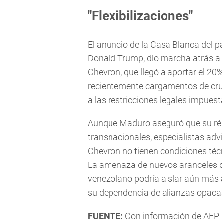
"Flexibilizaciones"
El anuncio de la Casa Blanca del p
Donald Trump, dio marcha atrás a l
Chevron, que llegó a aportar el 20%
recientemente cargamentos de crud
a las restricciones legales impuest
Aunque Maduro aseguró que su rég
transnacionales, especialistas ad
Chevron no tienen condiciones técn
La amenaza de nuevos aranceles 
venezolano podría aislar aún más 
su dependencia de alianzas opacas
FUENTE:
Con información de AFP