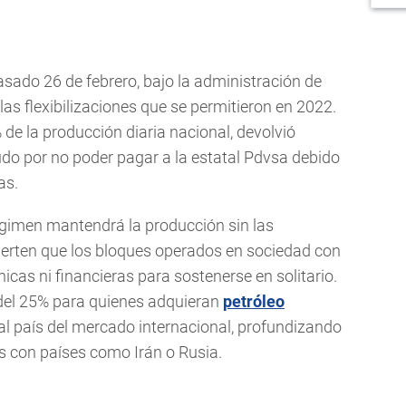
asado 26 de febrero, bajo la administración de
as flexibilizaciones que se permitieron en 2022.
 de la producción diaria nacional, devolvió
o por no poder pagar a la estatal Pdvsa debido
as.
imen mantendrá la producción sin las
vierten que los bloques operados en sociedad con
icas ni financieras para sostenerse en solitario.
del 25% para quienes adquieran
petróleo
al país del mercado internacional, profundizando
 con países como Irán o Rusia.