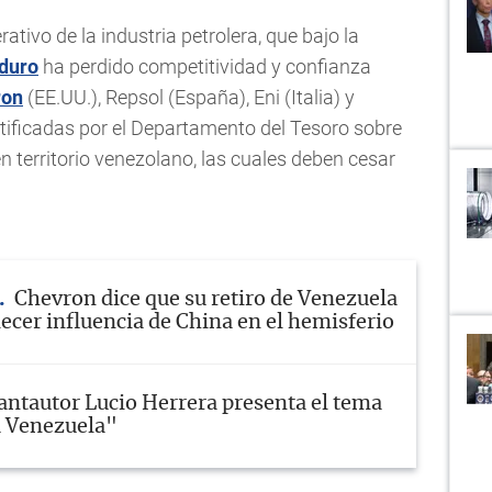
ativo de la industria petrolera, que bajo la
duro
ha perdido competitividad y confianza
ron
(EE.UU.), Repsol (España), Eni (Italia) y
tificadas por el Departamento del Tesoro sobre
en territorio venezolano, las cuales deben cesar
Chevron dice que su retiro de Venezuela
lecer influencia de China en el hemisferio
antautor Lucio Herrera presenta el tema
a Venezuela"