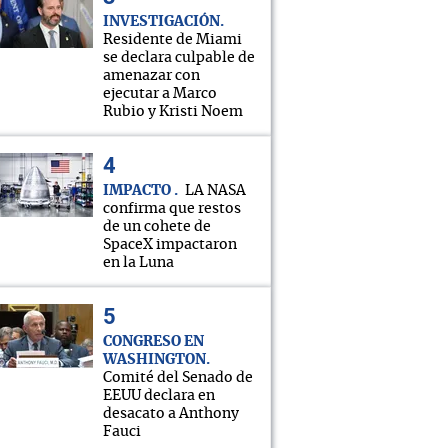
INVESTIGACIÓN
Residente de Miami
se declara culpable de
amenazar con
ejecutar a Marco
Rubio y Kristi Noem
IMPACTO
LA NASA
confirma que restos
de un cohete de
SpaceX impactaron
en la Luna
CONGRESO EN
WASHINGTON
Comité del Senado de
EEUU declara en
desacato a Anthony
Fauci