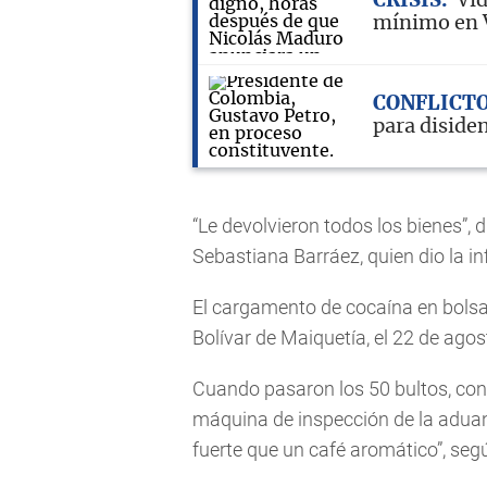
CRISIS
Vid
mínimo en V
CONFLICT
para diside
“Le devolvieron todos los bienes”, d
Sebastiana Barráez, quien dio la i
El cargamento de cocaína en bolsa
Bolívar de Maiquetía, el 22 de ago
Cuando pasaron los 50 bultos, con 
máquina de inspección de la aduan
fuerte que un café aromático”, seg