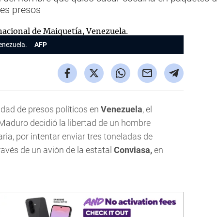
res presos
enezuela.
AFP
tidad de presos políticos en
Venezuela
, el
Maduro decidió la libertad de un hombre
ia, por intentar enviar tres toneladas de
ravés de un avión de la estatal
Conviasa,
en