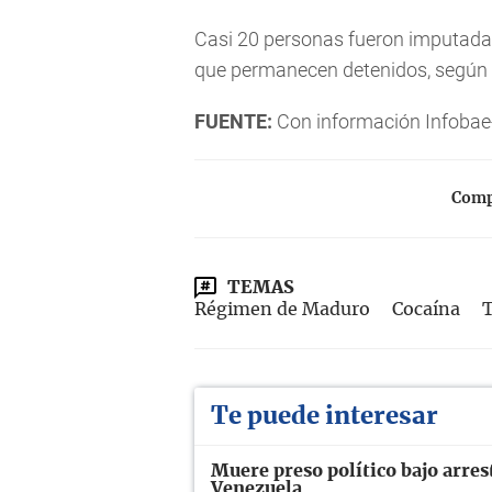
Casi 20 personas fueron imputadas,
que permanecen detenidos, según l
FUENTE:
Con información Infobae
Compa
TEMAS
Régimen de Maduro
Cocaína
T
Te puede interesar
Muere preso político bajo arres
Venezuela