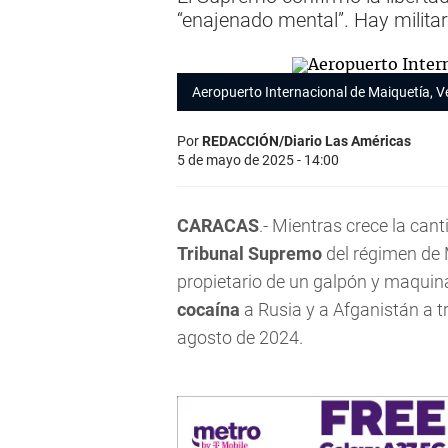
“enajenado mental”. Hay milita
Aeropuerto Internacional de Maiquetía, V
Por
REDACCIÓN/Diario Las Américas
5 de mayo de 2025 - 14:00
CARACAS
.- Mientras crece la can
Tribunal Supremo
del régimen de 
propietario de un galpón y maquinar
cocaína
a Rusia y a Afganistán a t
agosto de 2024.