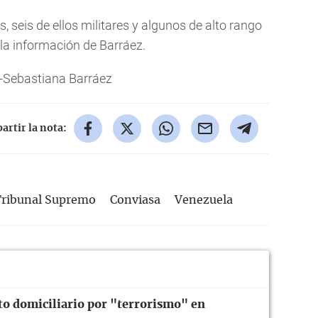
 seis de ellos militares y algunos de alto rango
a información de Barráez.
-Sebastiana Barráez
rtir la nota:
ribunal Supremo
Conviasa
Venezuela
to domiciliario por "terrorismo" en