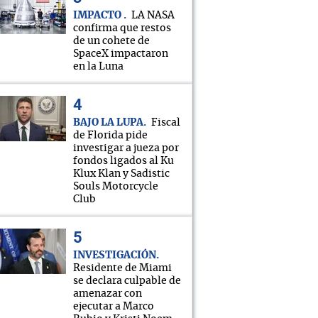
IMPACTO
LA NASA
confirma que restos
de un cohete de
SpaceX impactaron
en la Luna
BAJO LA LUPA
Fiscal
de Florida pide
investigar a jueza por
fondos ligados al Ku
Klux Klan y Sadistic
Souls Motorcycle
Club
INVESTIGACIÓN
Residente de Miami
se declara culpable de
amenazar con
ejecutar a Marco