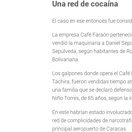
Una red de cocaína
El caso en ese entonces fue consid
La empresa Café Faraón perteneció
vendió la maquinaria a Daniel Sepú
Sepúlveda, según habitantes de Ru
Bolivariana.
Los galpones donde opera el Café El
Táchira, fueron vendidas tiempo at
una familia que se declaró defens
Niño Torres, de 85 años, según la 
En este habrían estado involucrad
red de complicidades de narcotráfi
principal aeropuerto de Caracas.