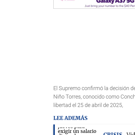
El Supremo confirmó la decisión d
Niño Torres, conocido como Concho
libertad el 25 de abril de 2025,
LEE ADEMÁS