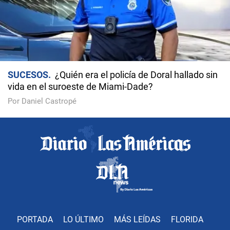
SUCESOS
¿Quién era el policía de Doral hallado sin
vida en el suroeste de Miami-Dade?
Por Daniel Castropé
PORTADA
LO ÚLTIMO
MÁS LEÍDAS
FLORIDA