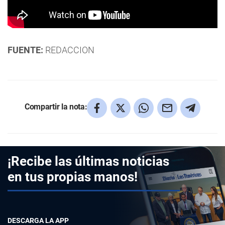
FUENTE:
REDACCION
Compartir la nota:
¡Recibe las últimas noticias
en tus propias manos!
DESCARGA LA APP