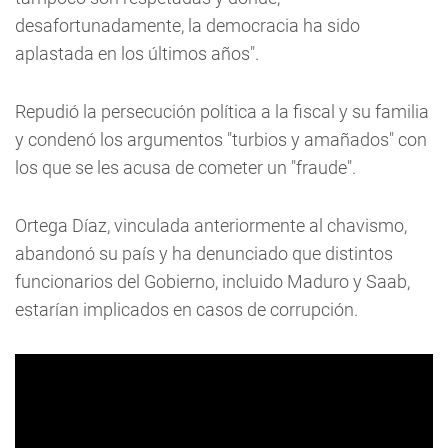
desafortunadamente, la democracia ha sido
aplastada en los últimos años".
Repudió la persecución política a la fiscal y su familia
y condenó los argumentos "turbios y amañados" con
los que se les acusa de cometer un "fraude".
Ortega Díaz, vinculada anteriormente al chavismo,
abandonó su país y ha denunciado que distintos
funcionarios del Gobierno, incluido Maduro y Saab,
estarían implicados en casos de corrupción.