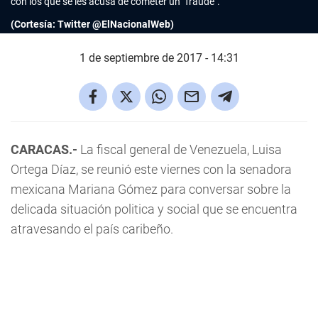
con los que se les acusa de cometer un "fraude".
(Cortesía: Twitter @ElNacionalWeb)
1 de septiembre de 2017 - 14:31
CARACAS.-
La fiscal general de Venezuela, Luisa
Ortega Díaz, se reunió este viernes con la senadora
mexicana Mariana Gómez para conversar sobre la
delicada situación politica y social que se encuentra
atravesando el país caribeño.