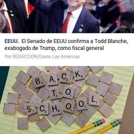
EEUU
El Senado de EEUU confirma a Todd Blanche,
exabogado de Trump, como fiscal general
Por REDACCIÓN/Diario Las Américas