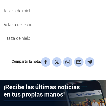
¼ taza de miel
¾ taza de leche
1 taza de hielo
Compartir la nota:
¡Recibe las últimas noticias
en tus propias manos!