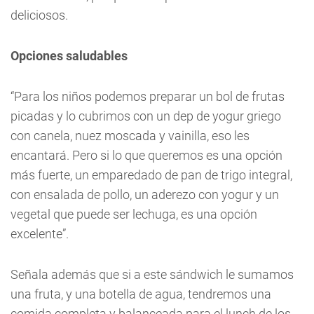
deliciosos.
Opciones saludables
“Para los niños podemos preparar un bol de frutas
picadas y lo cubrimos con un dep de yogur griego
con canela, nuez moscada y vainilla, eso les
encantará. Pero si lo que queremos es una opción
más fuerte, un emparedado de pan de trigo integral,
con ensalada de pollo, un aderezo con yogur y un
vegetal que puede ser lechuga, es una opción
excelente”.
Señala además que si a este sándwich le sumamos
una fruta, y una botella de agua, tendremos una
comida completa y balanceada para el lunch de los