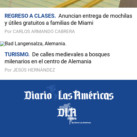
REGRESO A CLASES
Anuncian entrega de mochilas
y útiles gratuitos a familias de Miami
Por CARLOS ARMANDO CABRERA
TURISMO
De calles medievales a bosques
milenarios en el centro de Alemania
Por JESÚS HERNÁNDEZ