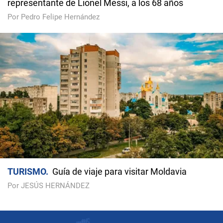
representante de Lionel Messi, a los 68 años
Por Pedro Felipe Hernández
TURISMO
Guía de viaje para visitar Moldavia
Por JESÚS HERNÁNDEZ