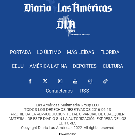
PORTADA
LO ÚLTIMO
MÁS LEÍDAS
FLORIDA
EEUU
AMÉRICA LATINA
DEPORTES
CULTURA
Contactenos
RSS
Las Américas Multimedia Group LLC.
TODOS LOS DERECHOS RESERVADOS 2016-06-13
PROHIBIDA LA REPRODUCCIÓN TOTAL O PARCIAL DE CUALQUIER
MATERIAL DE ESTE DIARIO SIN LA AUTORIZACIÓN EXPRESA DE LOS
EDITORES
Copyright Diario Las Américas 2022. All rights reserved