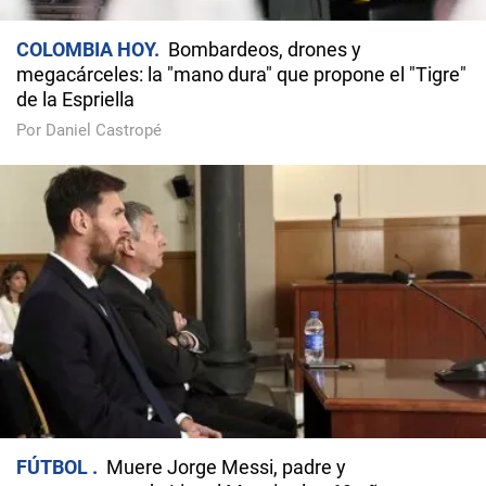
COLOMBIA HOY
Bombardeos, drones y
megacárceles: la "mano dura" que propone el "Tigre"
de la Espriella
Por Daniel Castropé
FÚTBOL
Muere Jorge Messi, padre y