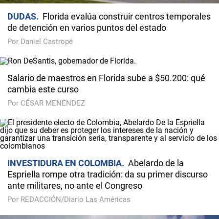
DUDAS
Florida evalúa construir centros temporales
de detención en varios puntos del estado
Por Daniel Castropé
Salario de maestros en Florida sube a $50.200: qué
cambia este curso
Por CÉSAR MENÉNDEZ
INVESTIDURA EN COLOMBIA
Abelardo de la
Espriella rompe otra tradición: da su primer discurso
ante militares, no ante el Congreso
Por REDACCIÓN/Diario Las Américas