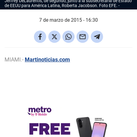
Jeffrey DeLaurentis, de segundo, junto a la subsecretaria de Estado
de EEUU para América Latina, Roberta Jacobson. Foto EFE.
7 de marzo de 2015 - 16:30
MIAMI.-
Martinoticias.com