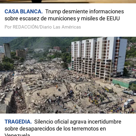
CASA BLANCA
Trump desmiente informaciones
sobre escasez de municiones y misiles de EEUU
Por REDACCIÓN/Diario Las Américas
TRAGEDIA
Silencio oficial agrava incertidumbre
sobre desaparecidos de los terremotos en
Venezuela