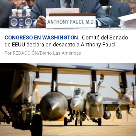
CONGRESO EN WASHINGTON
Comité del Senado
de EEUU declara en desacato a Anthony Fauci
Por REDACCIÓN/Diario Las Américas