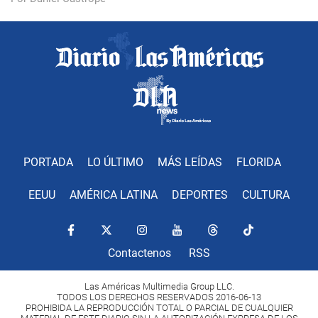
PORTADA
LO ÚLTIMO
MÁS LEÍDAS
FLORIDA
EEUU
AMÉRICA LATINA
DEPORTES
CULTURA
Contactenos
RSS
Las Américas Multimedia Group LLC.
TODOS LOS DERECHOS RESERVADOS 2016-06-13
PROHIBIDA LA REPRODUCCIÓN TOTAL O PARCIAL DE CUALQUIER