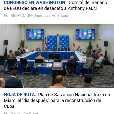
CONGRESO EN WASHINGTON
Comité del Senado
de EEUU declara en desacato a Anthony Fauci
Por REDACCIÓN/Diario Las Américas
HOJA DE RUTA
Plan de Salvación Nacional traza en
Miami el "día después" para la reconstrucción de
Cuba
Por Daniel Castropé