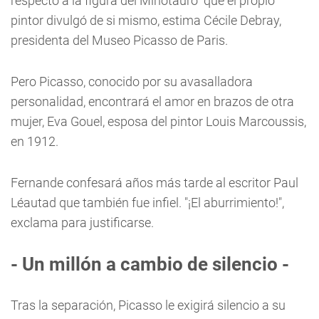
respecto a la figura del Minotauro" que el propio
pintor divulgó de si mismo, estima Cécile Debray,
presidenta del Museo Picasso de Paris.
Pero Picasso, conocido por su avasalladora
personalidad, encontrará el amor en brazos de otra
mujer, Eva Gouel, esposa del pintor Louis Marcoussis,
en 1912.
Fernande confesará años más tarde al escritor Paul
Léautad que también fue infiel. "¡El aburrimiento!",
exclama para justificarse.
- Un millón a cambio de silencio -
Tras la separación, Picasso le exigirá silencio a su