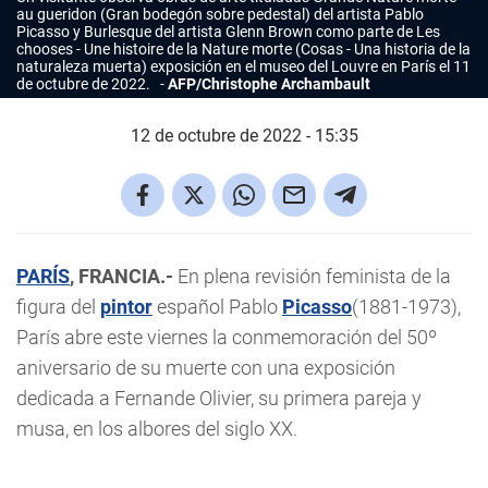
au gueridon (Gran bodegón sobre pedestal)
del artista Pablo
Picasso y
Burlesque
del artista Glenn Brown como parte de
Les
chooses - Une histoire de la Nature morte (Cosas - Una historia de la
naturaleza muerta)
exposición en el museo del Louvre en París el 11
de octubre de 2022.
AFP/Christophe Archambault
12 de octubre de 2022 - 15:35
PARÍS
, FRANCIA.-
En plena revisión feminista de la
figura del
pintor
español Pablo
Picasso
(1881-1973),
París abre este viernes la conmemoración del 50º
aniversario de su muerte con una exposición
dedicada a Fernande Olivier, su primera pareja y
musa, en los albores del siglo XX.