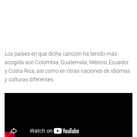
Los países en que dicha canción ha tenido más
acogida son Colombia, Guatemala, México, Ecuador
y Costa Rica, así como en otras naciones de idiomas
y culturas diferentes.