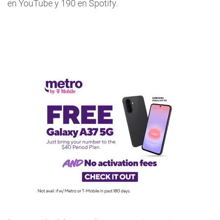
en YouTube y 190 en Spotify.