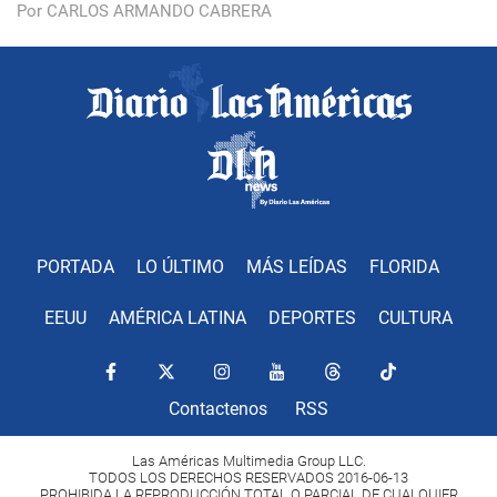
Por CARLOS ARMANDO CABRERA
PORTADA
LO ÚLTIMO
MÁS LEÍDAS
FLORIDA
EEUU
AMÉRICA LATINA
DEPORTES
CULTURA
Contactenos
RSS
Las Américas Multimedia Group LLC.
TODOS LOS DERECHOS RESERVADOS 2016-06-13
PROHIBIDA LA REPRODUCCIÓN TOTAL O PARCIAL DE CUALQUIER