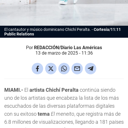
El cantautor y músico dominicano Chichí Peralta.
Cortesía/11:11
Public Relations
Por
REDACCIÓN/Diario Las Américas
13 de marzo de 2025 - 11:36
MIAMI.-
El
artista
Chichí Peralta
continúa siendo
uno de los artistas que encabeza la lista de los más
escuchados de las diversas plataformas digitales
con su exitoso
tema
El meneíto
, que registra más de
6.8 millones de visualizaciones, llegando a 181 países