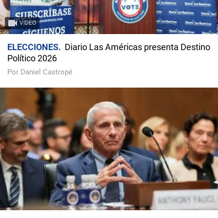
VIDEO
ELECCIONES
Diario Las Américas presenta Destino
Político 2026
Por Daniel Castropé