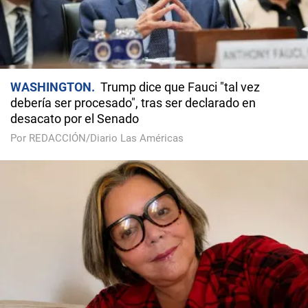
WASHINGTON
Trump dice que Fauci "tal vez
debería ser procesado", tras ser declarado en
desacato por el Senado
Por REDACCIÓN/Diario Las Américas