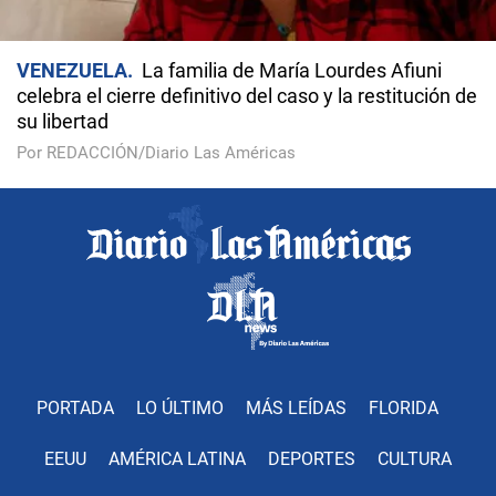
VENEZUELA
La familia de María Lourdes Afiuni
celebra el cierre definitivo del caso y la restitución de
su libertad
Por REDACCIÓN/Diario Las Américas
PORTADA
LO ÚLTIMO
MÁS LEÍDAS
FLORIDA
EEUU
AMÉRICA LATINA
DEPORTES
CULTURA