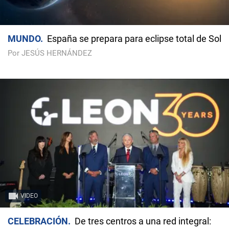
MUNDO
España se prepara para eclipse total de Sol
Por JESÚS HERNÁNDEZ
VIDEO
CELEBRACIÓN
De tres centros a una red integral: