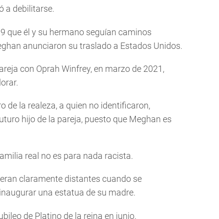
 a debilitarse.
019 que él y su hermano seguían caminos
Meghan anunciaron su traslado a Estados Unidos.
pareja con Oprah Winfrey, en marzo de 2021,
orar.
e la realeza, a quien no identificaron,
 futuro hijo de la pareja, puesto que Meghan es
amilia real no es para nada racista.
 eran claramente distantes cuando se
inaugurar una estatua de su madre.
ileo de Platino de la reina en junio.