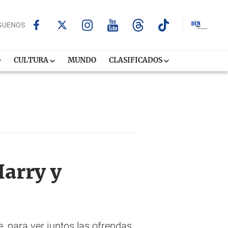
GUENOS
CULTURA
MUNDO
CLASIFICADOS
Harry y
, para ver juntos las ofrendas