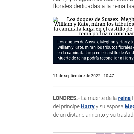
florales dedicadas a la reina Isa
Los duques de Sussex, Meghan y Harry, ju
William y Kate, miran los tributos florale
en la caminata larga en el castillo de Win
Muerte de
reina
podría reconciliar a Harry
11 de septiembre de 2022 - 10:47
LONDRES.-
La muerte de la
reina
I
del príncipe
Harry
y su esposa
Me
de un distanciamiento y su traslad