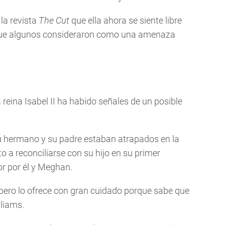
la revista
The Cut
que ella ahora se siente libre
o que algunos consideraron como una amenaza
reina Isabel II ha habido señales de un posible
u hermano y su padre estaban atrapados en la
to a reconciliarse con su hijo en su primer
or por él y Meghan.
 pero lo ofrece con gran cuidado porque sabe que
lliams.