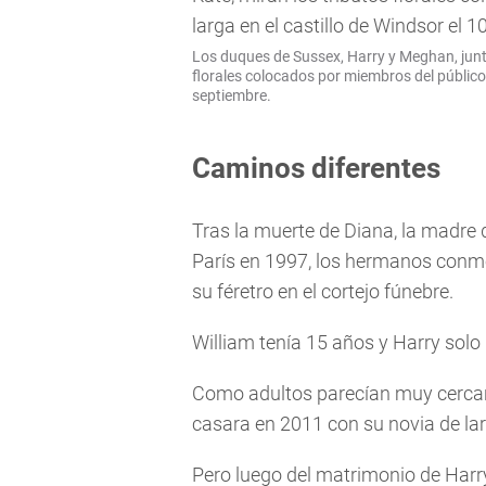
Los duques de Sussex, Harry y Meghan, junto 
florales colocados por miembros del público 
septiembre.
Caminos diferentes
Tras la muerte de Diana, la madre d
París en 1997, los hermanos conm
su féretro en el cortejo fúnebre.
William tenía 15 años y Harry solo 
Como adultos parecían muy cercano
casara en 2011 con su novia de lar
Pero luego del matrimonio de Harr