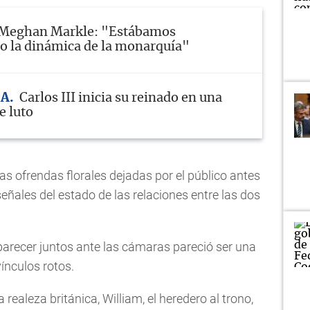
Meghan Markle: "Estábamos
o la dinámica de la monarquía"
ÍA
Carlos III inicia su reinado en una
e luto
as ofrendas florales dejadas por el público antes
señales del estado de las relaciones entre las dos
aparecer juntos ante las cámaras pareció ser una
ínculos rotos.
realeza británica, William, el heredero al trono,