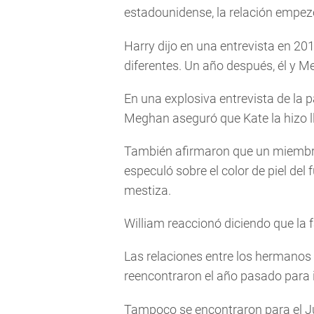
estadounidense, la relación empezó
Harry dijo en una entrevista en 2
diferentes. Un año después, él y 
En una explosiva entrevista de la 
Meghan aseguró que Kate la hizo ll
También afirmaron que un miembro d
especuló sobre el color de piel del
mestiza.
William reaccionó diciendo que la f
Las relaciones entre los hermanos
reencontraron el año pasado para 
Tampoco se encontraron para el Jub