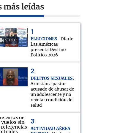
s más leídas
ELECCIONES
Diario
VIDEO
Las Américas
presenta Destino
Político 2026
DELITOS SEXUALES
Arrestan a pastor
acusado de abusar de
un adolescente y no
revelar condición de
salud
ACTIVIDAD AÉREA