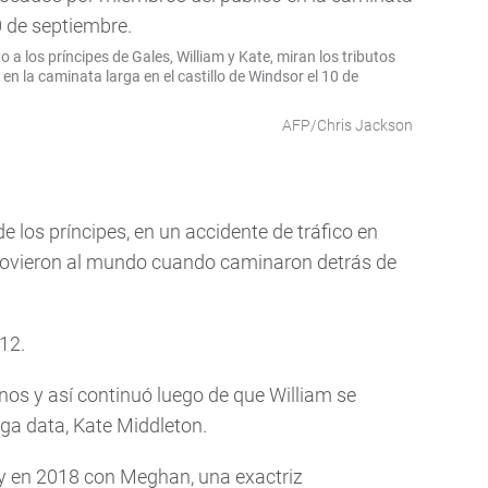
a los príncipes de Gales, William y Kate, miran los tributos
en la caminata larga en el castillo de Windsor el 10 de
AFP/Chris Jackson
e los príncipes, en un accidente de tráfico en
ovieron al mundo cuando caminaron detrás de
12.
s y así continuó luego de que William se
ga data, Kate Middleton.
y en 2018 con Meghan, una exactriz