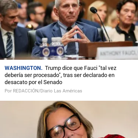
WASHINGTON
Trump dice que Fauci "tal vez
debería ser procesado", tras ser declarado en
desacato por el Senado
Por REDACCIÓN/Diario Las Américas