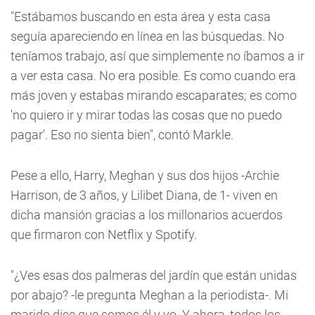
"Estábamos buscando en esta área y esta casa
seguía apareciendo en línea en las búsquedas. No
teníamos trabajo, así que simplemente no íbamos a ir
a ver esta casa. No era posible. Es como cuando era
más joven y estabas mirando escaparates; es como
'no quiero ir y mirar todas las cosas que no puedo
pagar'. Eso no sienta bien", contó Markle.
Pese a ello, Harry, Meghan y sus dos hijos -Archie
Harrison, de 3 años, y Lilibet Diana, de 1- viven en
dicha mansión gracias a los millonarios acuerdos
que firmaron con Netflix y Spotify.
"¿Ves esas dos palmeras del jardín que están unidas
por abajo? -le pregunta Meghan a la periodista-. Mi
marido dice que somos él y yo. Y ahora, todos los