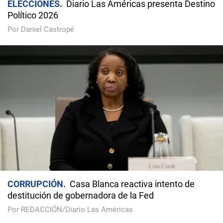
ELECCIONES
Diario Las Américas presenta Destino
Político 2026
Por Daniel Castropé
CORRUPCIÓN
Casa Blanca reactiva intento de
destitución de gobernadora de la Fed
Por REDACCIÓN/Diario Las Américas