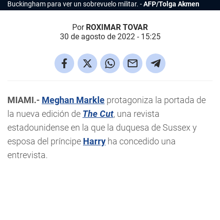
Buckingham para ver un sobrevuelo militar.
AFP/Tolga Akmen
Por
ROXIMAR TOVAR
30 de agosto de 2022 - 15:25
MIAMI.-
Meghan Markle
protagoniza la portada de
la nueva edición de
The Cut
, una revista
estadounidense en la que la duquesa de Sussex y
esposa del príncipe
Harry
ha concedido una
entrevista.