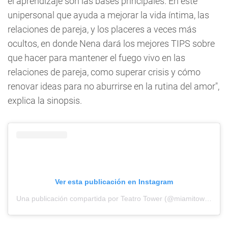
el aprendizaje son las bases principales. En este
unipersonal que ayuda a mejorar la vida íntima, las
relaciones de pareja, y los placeres a veces más
ocultos, en donde Nena dará los mejores TIPS sobre
que hacer para mantener el fuego vivo en las
relaciones de pareja, como superar crisis y cómo
renovar ideas para no aburrirse en la rutina del amor",
explica la sinopsis.
Ver esta publicación en Instagram
Una publicación compartida por Teatro Tower (@miamitowertheater)