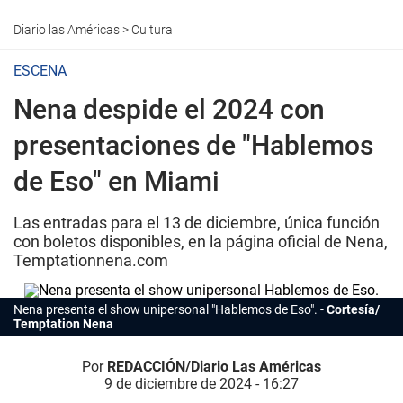
Diario las Américas
>
Cultura
ESCENA
Nena despide el 2024 con
presentaciones de "Hablemos
de Eso" en Miami
Las entradas para el 13 de diciembre, única función
con boletos disponibles, en la página oficial de Nena,
Temptationnena.com
Nena presenta el show unipersonal "
Hablemos de Eso".
Cortesía/
Temptation Nena
Por
REDACCIÓN/Diario Las Américas
9 de diciembre de 2024 - 16:27