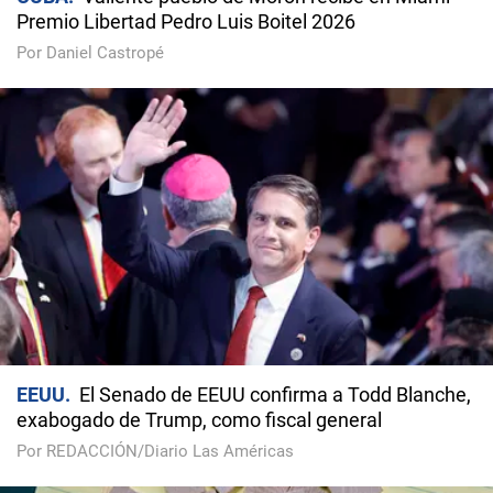
Premio Libertad Pedro Luis Boitel 2026
Por Daniel Castropé
EEUU
El Senado de EEUU confirma a Todd Blanche,
exabogado de Trump, como fiscal general
Por REDACCIÓN/Diario Las Américas