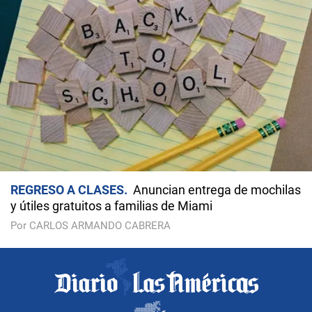
REGRESO A CLASES
Anuncian entrega de mochilas
y útiles gratuitos a familias de Miami
Por CARLOS ARMANDO CABRERA