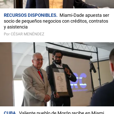
RECURSOS DISPONIBLES
Miami-Dade apuesta ser
socio de pequeños negocios con créditos, contratos
y asistencia
Por CÉSAR MENÉNDEZ
CUBA
Valiente pueblo de Morón recibe en Miami