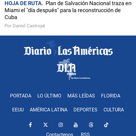
HOJA DE RUTA
Plan de Salvación Nacional traza en
Miami el "día después" para la reconstrucción de
Cuba
Por Daniel Castropé
PORTADA
LO ÚLTIMO
MÁS LEÍDAS
FLORIDA
EEUU
AMÉRICA LATINA
DEPORTES
CULTURA
Contactenos
RSS