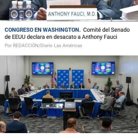
CONGRESO EN WASHINGTON
Comité del Senado
de EEUU declara en desacato a Anthony Fauci
Por REDACCIÓN/Diario Las Américas