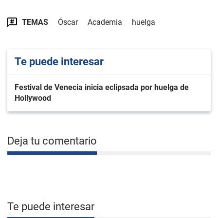
TEMAS
Óscar
Academia
huelga
Te puede interesar
Festival de Venecia inicia eclipsada por huelga de
Hollywood
Deja tu comentario
Te puede interesar