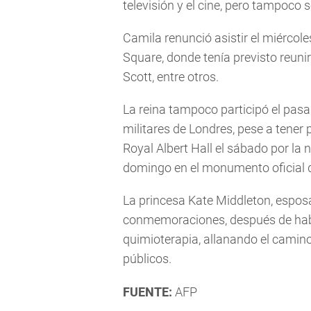
televisión y el cine, pero tampoco
Camila renunció asistir el miércole
Square, donde tenía previsto reunir
Scott, entre otros.
La reina tampoco participó el pa
militares de Londres, pese a tener
Royal Albert Hall el sábado por la
domingo en el monumento oficial de
La princesa Kate Middleton, esposa
conmemoraciones, después de habe
quimioterapia, allanando el cami
públicos.
FUENTE:
AFP