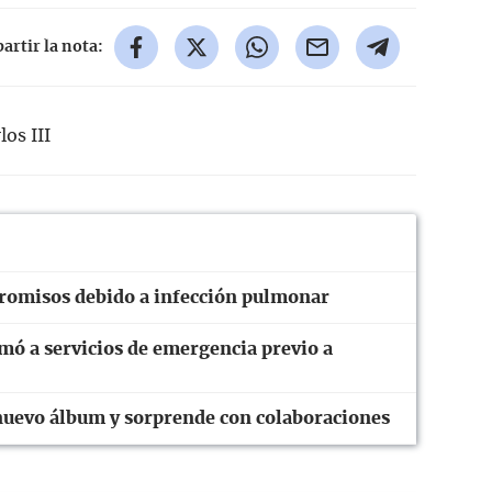
rtir la nota:
los III
romisos debido a infección pulmonar
mó a servicios de emergencia previo a
 nuevo álbum y sorprende con colaboraciones