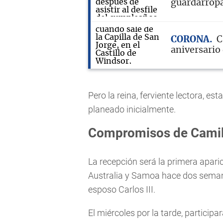
guardarrop
CORONA
C
aniversario
Pero la reina, ferviente lectora, e
planeado inicialmente.
Compromisos de Camil
La recepción será la primera apari
Australia y Samoa hace dos semana
esposo Carlos III.
El miércoles por la tarde, participa