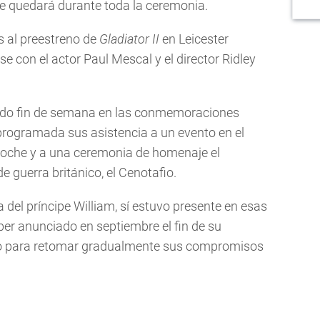
 se quedará durante toda la ceremonia.
s al preestreno de
Gladiator II
en Leicester
se con el actor Paul Mescal y el director Ridley
sado fin de semana en las conmemoraciones
 programada sus asistencia a un evento en el
 noche y a una ceremonia de homenaje el
 guerra británico, el Cenotafio.
 del príncipe William, sí estuvo presente en esas
r anunciado en septiembre el fin de su
no para retomar gradualmente sus compromisos