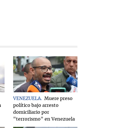
VENEZUELA
Muere preso
n
político bajo arresto
domiciliario por
"terrorismo" en Venezuela