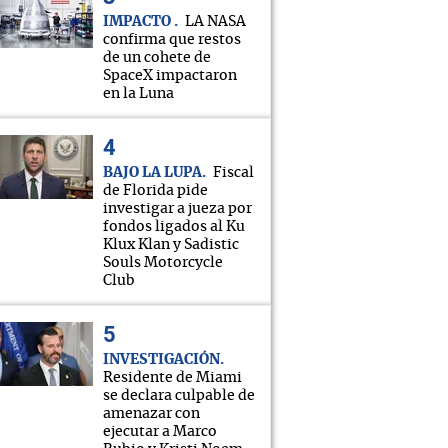
IMPACTO
LA NASA
confirma que restos
de un cohete de
SpaceX impactaron
en la Luna
BAJO LA LUPA
Fiscal
de Florida pide
investigar a jueza por
fondos ligados al Ku
Klux Klan y Sadistic
Souls Motorcycle
Club
INVESTIGACIÓN
Residente de Miami
se declara culpable de
amenazar con
ejecutar a Marco