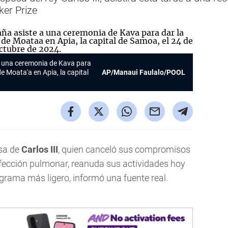
ker Prize
a una ceremonia de Kava para
de Moata'a en Apia, la capital
AP/Manaui Faulalo/POOL
sa de
Carlos III
, quien canceló sus compromisos
fección pulmonar, reanuda sus actividades hoy
grama más ligero, informó una fuente real.