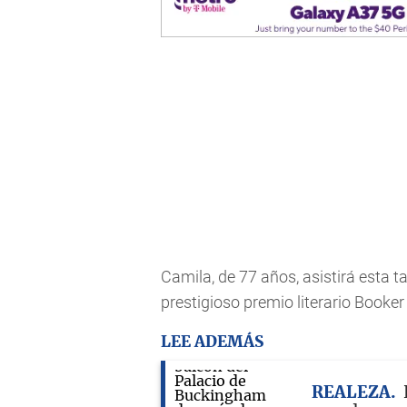
Camila, de 77 años, asistirá esta t
prestigioso premio literario Booker 
LEE ADEMÁS
REALEZA