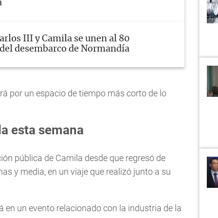
a
arlos III y Camila se unen al 80
 del desembarco de Normandía
stará por un espacio de tiempo más corto de lo
a esta semana
ción pública de Camila desde que regresó de
s y media, en un viaje que realizó junto a su
rá en un evento relacionado con la industria de la