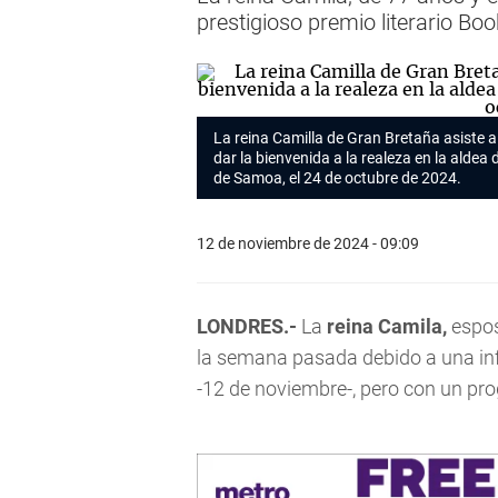
prestigioso premio literario Boo
La reina Camilla de Gran Bretaña asiste 
dar la bienvenida a la realeza en la aldea 
de Samoa, el 24 de octubre de 2024.
12 de noviembre de 2024 - 09:09
LONDRES.-
La
reina Camila,
espo
la semana pasada debido a una in
-12 de noviembre-, pero con un pro