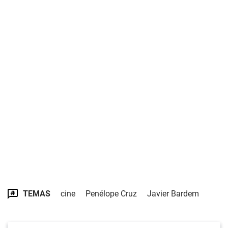
TEMAS
cine
Penélope Cruz
Javier Bardem