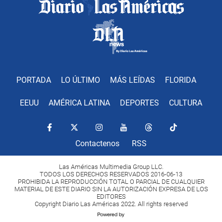
PORTADA
LO ÚLTIMO
MÁS LEÍDAS
FLORIDA
EEUU
AMÉRICA LATINA
DEPORTES
CULTURA
Contactenos
RSS
Las Américas Multimedia Group LLC.
TODOS LOS DERECHOS RESERVADOS 2016-06-13
PROHIBIDA LA REPRODUCCIÓN TOTAL O PARCIAL DE CUALQUIER
MATERIAL DE ESTE DIARIO SIN LA AUTORIZACIÓN EXPRESA DE LOS
EDITORES
Copyright Diario Las Américas 2022. All rights reserved